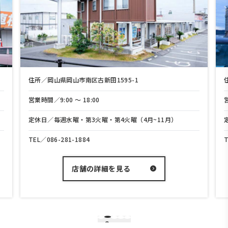
住所／岡山県岡山市南区古新田1595-1
営業時間／9:00 〜 18:00
定休日／毎週水曜・第3火曜・第4火曜（4月~11月）
TEL／
086-281-1884
店舗の詳細を見る
2
1
3
4
5