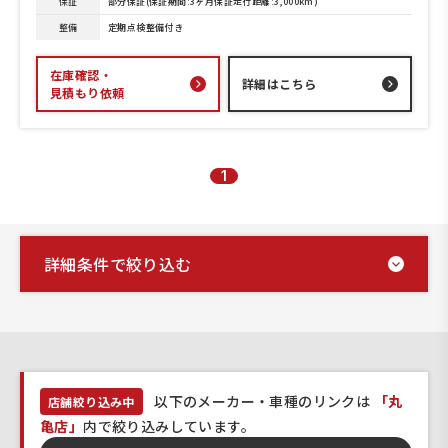
保証
部分保証(保証期間:3ヶ月保証走行距離:3,000km)
整備
定期点検整備付き
在庫確認・
詳細はこちら
見積もり依頼
1
詳細条件で絞り込む
以下のメーカー・車種のリンクは
「丸
店舗絞り込み中
亀店」
内で絞り込みしています。