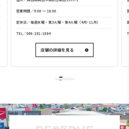
営業時間／9:00 〜 18:00
定休日／毎週水曜・第3火曜・第4火曜（4月~11月）
TEL／
086-281-1884
店舗の詳細を見る
2
1
3
4
5