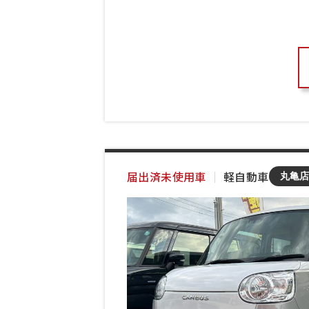
届出済未使用車
｜
軽自動車
丸亀