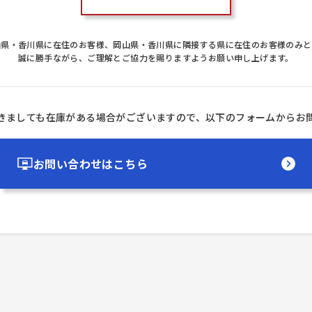
山県・香川県に在住のお客様、岡山県・香川県に隣接する県に在住のお客様のみと
誠に勝手ながら、ご理解とご協力を賜りますようお願い申し上げます。
きましても在庫がある場合がございますので、以下のフォームからお
お問い合わせはこちら