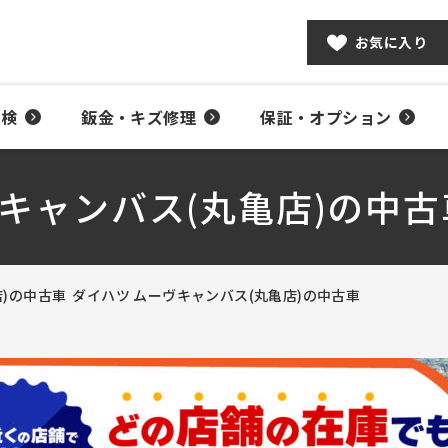
お気に入り
車検
鈑金・キズ修理
保証・オプション
キャンバス(丸亀店)の中古
店)の中古車
ダイハツ ムーヴキャンバス(丸亀店)の中古車