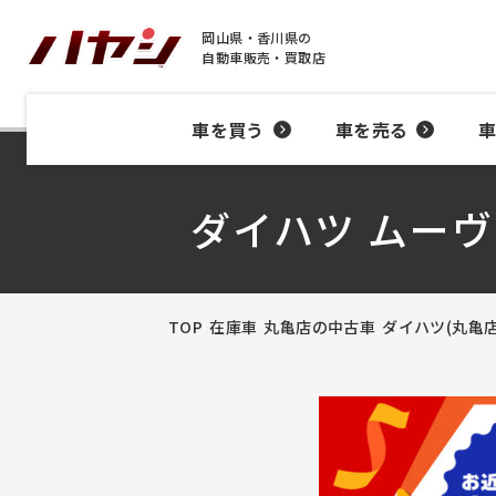
岡山県・香川県の
自動車販売・買取店
車を買う
車を売る
ダイハツ ムーヴ
TOP
在庫車
丸亀店の中古車
ダイハツ(丸亀