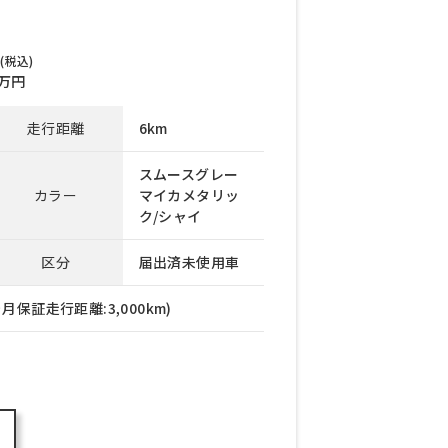
(税込)
万円
走行距離
6km
スムースグレー
カラー
マイカメタリッ
ク/シャイ
区分
届出済未使用車
月保証走行距離:3,000km)