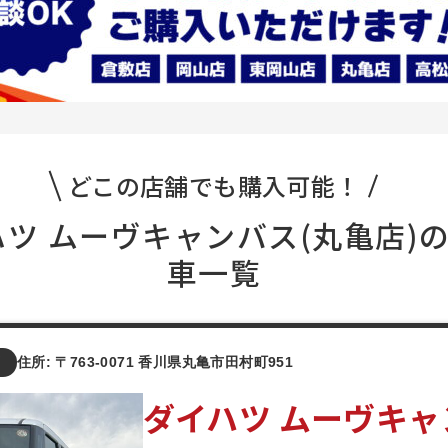
どこの店舗でも購入可能！
ツ ムーヴキャンバス(丸亀店)
車一覧
店
住所: 〒763-0071 香川県丸亀市田村町951
ダイハツ ムーヴキャ