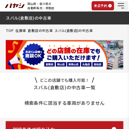
岡山県・香川県の
来店予約
自動車販売・買取店
スバル(倉敷店)の中古車
TOP
在庫車
倉敷店の中古車
スバル(倉敷店)の中古車
どこの店舗でも購入可能！
スバル(倉敷店)の中古車一覧
検索条件に該当する車両がありません