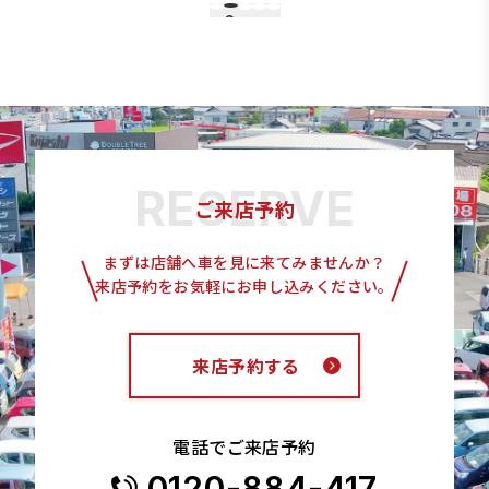
2
1
3
4
5
ご来店予約
まずは店舗へ車を見に来てみませんか？
来店予約をお気軽にお申し込みください。
来店予約する
電話でご来店予約
0120-884-417