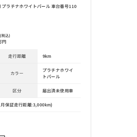
万円 プラチナホワイトパール 車台番号110
(税込)
万円
走行距離
9km
プラチナホワイ
カラー
トパール
区分
届出済未使用車
月保証走行距離:3,000km)