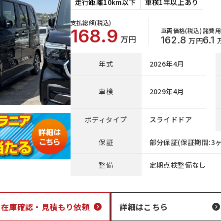
走行距離10km以下
車検1年以上あり
支払総額(税込)
168.9
車両価格(税込)
諸費用
万円
162.8
6.1
万円
年式
2026年4月
車検
2029年4月
ボディタイプ
スライドドア
保証
部分保証(保証期間:3ヶ
整備
定期点検整備なし
在庫確認・
見積もり依頼
詳細はこちら