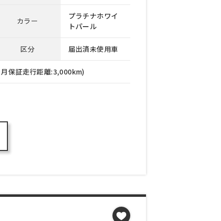
プラチナホワイ
カラー
トパール
区分
届出済未使用車
月保証走行距離:3,000km)