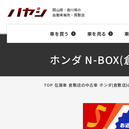
岡山県・香川県の
自動車販売・買取店
車を買う
車を売る
ホンダ N-BOX
TOP
在庫車
倉敷店の中古車
ホンダ(倉敷店