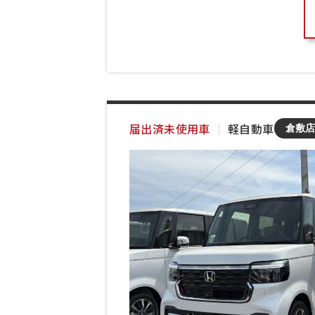
届出済未使用車
｜
軽自動車
倉敷