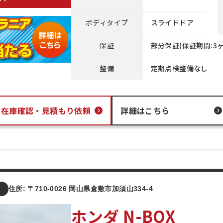
ボディタイプ
スライドドア
保証
部分保証(保証期間:3ヶ
整備
定期点検整備なし
在庫確認・
見積もり依頼
詳細はこちら
店
住所: 〒710-0026 岡山県倉敷市加須山334-4
ホンダ N-BOX