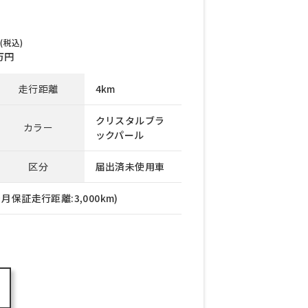
(税込)
万円
走行距離
4km
クリスタルブラ
カラー
ックパール
区分
届出済未使用車
月保証走行距離:3,000km)