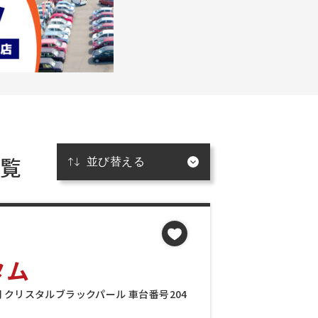
一覧
タム
万円 クリスタルブラックパール 車台番号204