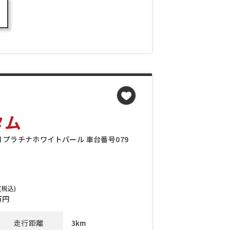
タム
万円 プラチナホワイトパール 車台番号079
(税込)
万円
走行距離
3km