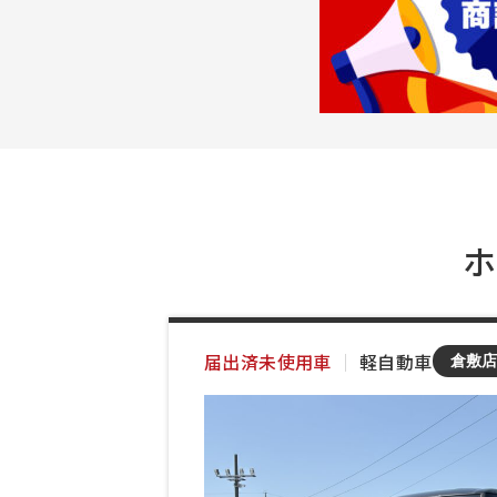
ホ
届出済未使用車
｜
軽自動車
倉敷