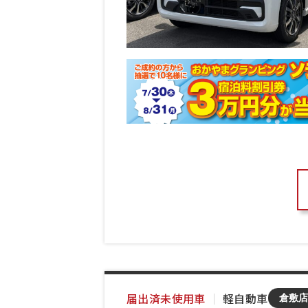
届出済未使用車
｜
軽自動車
倉敷