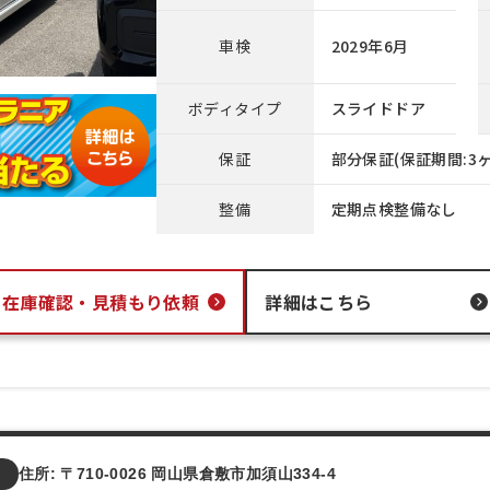
車検
2029年6月
ボディタイプ
スライドドア
保証
部分保証(保証期間:3ヶ
整備
定期点検整備なし
在庫確認・
見積もり依頼
詳細はこちら
店
住所: 〒710-0026 岡山県倉敷市加須山334-4