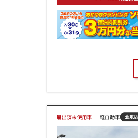
届出済未使用車
｜
軽自動車
倉敷