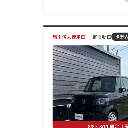
届出済未使用車
｜
軽自動車
倉敷
8/8～8/11 限定目