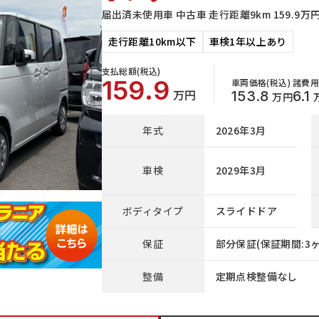
届出済未使用車 中古車 走行距離9km 159.9
走行距離10km以下
車検1年以上あり
支払総額(税込)
159.9
車両価格(税込)
諸費用
万円
153.8
6.1
万円
年式
2026年3月
車検
2029年3月
ボディタイプ
スライドドア
保証
部分保証(保証期間:3ヶ
整備
定期点検整備なし