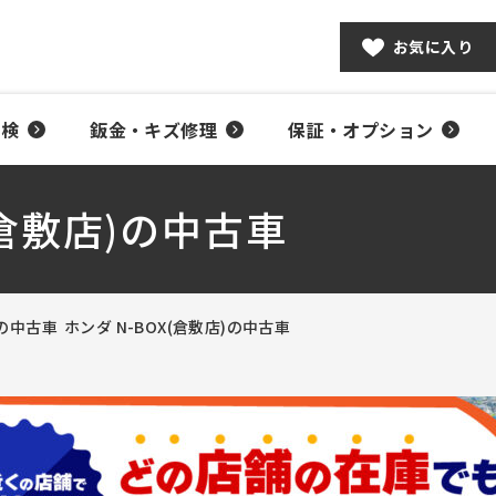
お気に入り
車検
鈑金・キズ修理
保証・オプション
(倉敷店)の中古車
)の中古車
ホンダ N-BOX(倉敷店)の中古車