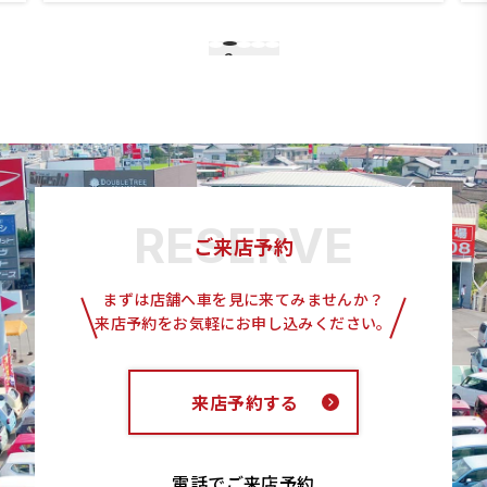
2
1
3
4
5
ご来店予約
まずは店舗へ車を見に来てみませんか？
来店予約をお気軽にお申し込みください。
来店予約する
電話でご来店予約