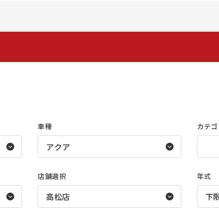
車種
カテゴ
店舗選択
年式