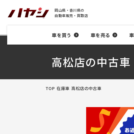
岡山県・香川県の
自動車販売・買取店
車を買う
車を売る
高松店の中古車
TOP
在庫車
高松店の中古車