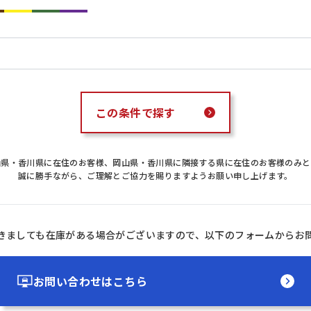
この条件で探す
山県・香川県に在住のお客様、岡山県・香川県に隣接する県に在住のお客様のみと
誠に勝手ながら、ご理解とご協力を賜りますようお願い申し上げます。
きましても在庫がある場合がございますので、以下のフォームからお
お問い合わせはこちら