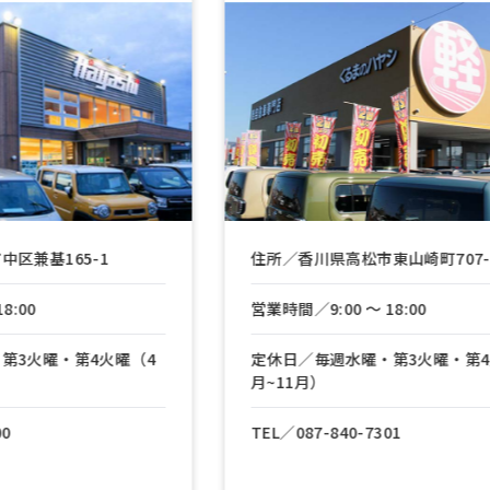
住所／香川県高松市東山崎町707-1
営業時間／9:00 〜 18:00
定休日／毎週水曜・第3火曜・第4火曜（4
月~11月）
TEL／
087-840-7301