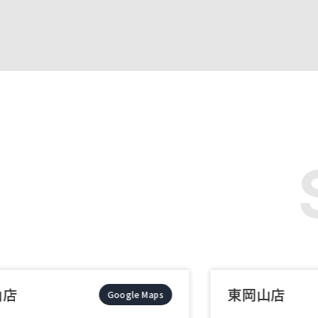
東岡山店
Google Maps
Google Maps