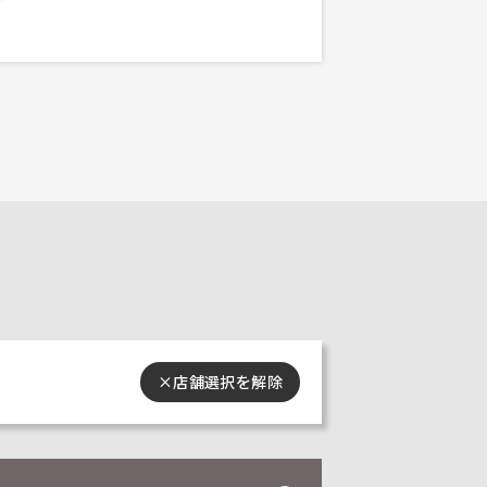
×
店舗選択を解除