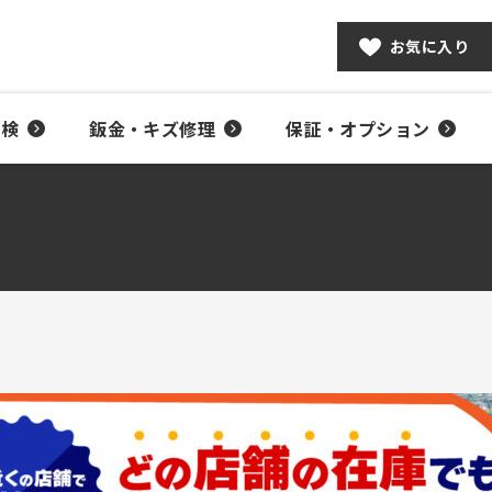
お気に入り
車検
鈑金・キズ修理
保証・オプション