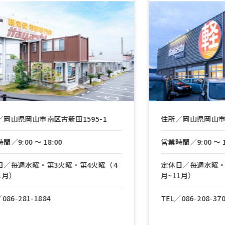
1595-1
住所／岡山県岡山市中区兼基165-1
営業時間／9:00 〜 18:00
・第4火曜（4
定休日／毎週水曜・第3火曜・第4火曜（4
月~11月）
TEL／
086-208-3700