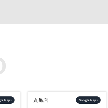
丸亀店
倉敷店
Google Maps