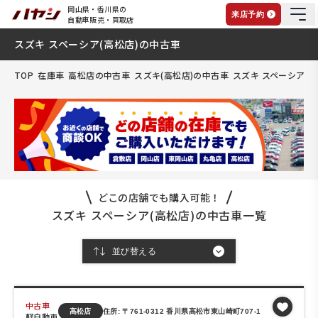
岡山県・香川県の
来店予約
自動車販売・買取店
スズキ スペーシア(高松店)の中古車
TOP
在庫車
高松店の中古車
スズキ(高松店)の中古車
スズキ スペーシア(
どこの店舗でも購入可能！
スズキ スペーシア(高松店)の中古車一覧
中古車
高松店
住所: 〒761-0312 香川県高松市東山崎町707-1
軽自動車