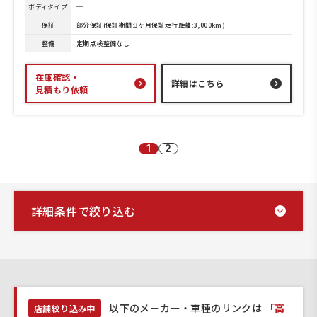
ボディタイプ
─
保証
部分保証(保証期間:3ヶ月保証走行距離:3,000km)
整備
定期点検整備なし
在庫確認・
詳細はこちら
見積もり依頼
1
2
詳細条件で絞り込む
以下のメーカー・車種のリンクは
「高
店舗絞り込み中