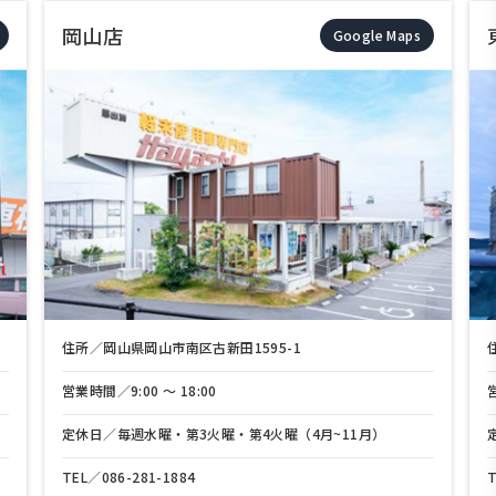
岡山店
Google Maps
住所／岡山県岡山市南区古新田1595-1
営業時間／9:00 〜 18:00
定休日／毎週水曜・第3火曜・第4火曜（4月~11月）
TEL／
086-281-1884