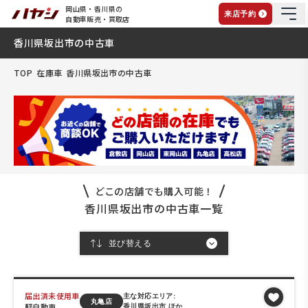
岡山県・香川県の
来店予約
自動車販売・買取店
香川県坂出市の中古車
TOP
在庫車
香川県坂出市の中古車
どこの店舗でも購入可能！
香川県坂出市の中古車一覧
届出済未使用車
主な対応エリア:
丸亀店
軽自動車
香川県坂出市 ほか