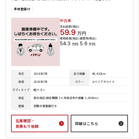
車検整備付
中古車
支払総額(税込)
59.9
万円
車両価格(税込)
諸費用(税込)
54.3
5.6
万円
万円
年式
2019年7月
走行距離
48,422km
車検
2026年7月
カラー
スペリアホワイト
ボディタイプ
軽ワゴン
保証
部分保証(保証期間:3ヶ月保証走行距離:3,000km)
整備
定期点検整備付き
在庫確認・
詳細はこちら
見積もり依頼