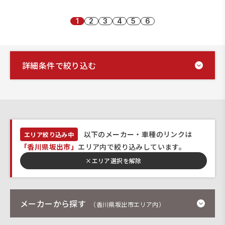
1
2
3
4
5
6
詳細条件で絞り込む
以下のメーカー・車種のリンクは
エリア絞り込み中
「香川県坂出市」
エリア内で絞り込みしています。
×
エリア選択を解除
メーカーから探す
（香川県坂出市エリア内）