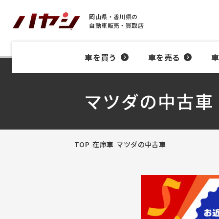
岡山県・香川県の
自動車販売・買取店
車を買う
車を売る
マツダの中古車
TOP
在庫車
マツダの中古車