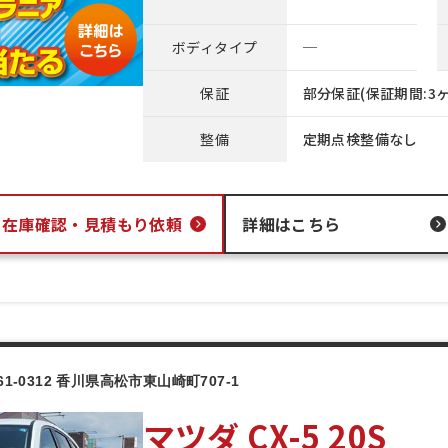
ボディタイプ
─
保証
部分保証(保証期間:3ヶ
整備
定期点検整備なし
在庫確認・
見積もり依頼
詳細はこちら
61-0312 香川県高松市東山崎町707-1
マツダ CX-5 20S