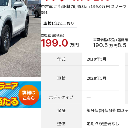
中古車 走行距離76,453km 199.0万円 ス
391
車検1年以上あり
支払総額(税込)
199.0
車両価格(税込)
諸費用
万円
190.5
8.5
万円
年式
2019年5月
車検
2028年5月
ボディタイプ
─
保証
部分保証(保証期間:3ヶ
整備
定期点検整備なし