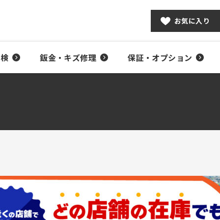
お気に入り
車検
鈑金・キズ修理
保証・オプション