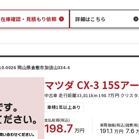
在庫確認・
見積もり依頼
詳細はこちら
10-0026 岡山県倉敷市加須山334-4
マツダ CX-3 15
中古車 走行距離33,811km 198.7万円 ク
車検1年以上あり
支払総額(税込)
198.7
車両価格(税込)
諸費用(
万円
191.1
7.6
万円