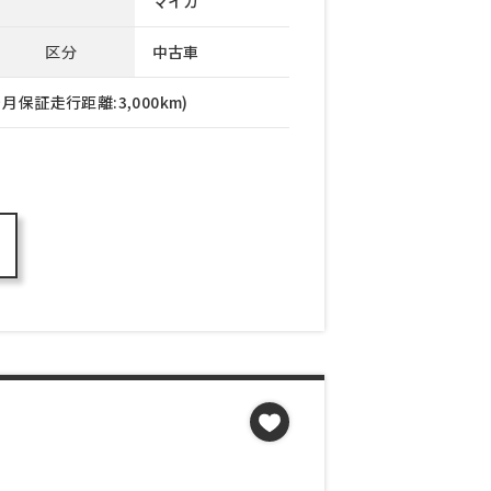
マイカ
区分
中古車
月保証走行距離:3,000km)