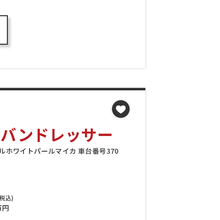
Sアーバンドレッサー
リスタルホワイトパールマイカ 車台番号370
税込)
万円