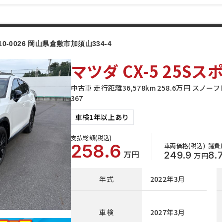
10-0026 岡山県倉敷市加須山334-4
マツダ CX-5 25
中古車 走行距離36,578km 258.6万円 ス
367
車検1年以上あり
支払総額(税込)
258.6
車両価格(税込)
諸費
万円
249.9
8.
万円
年式
2022年3月
車検
2027年3月