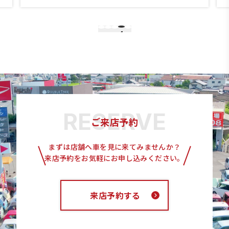
4
1
2
3
5
ご来店予約
まずは店舗へ車を見に来てみませんか？
来店予約をお気軽にお申し込みください。
来店予約する