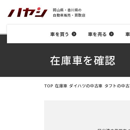
岡山県・香川県の
自動車販売・買取店
車を買う
車を売る
在庫車を確認
TOP
在庫車
ダイハツの中古車
タフトの中古