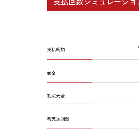
支払回数シミュレーショ
支払総額
頭金
割賦元金
総支払回数