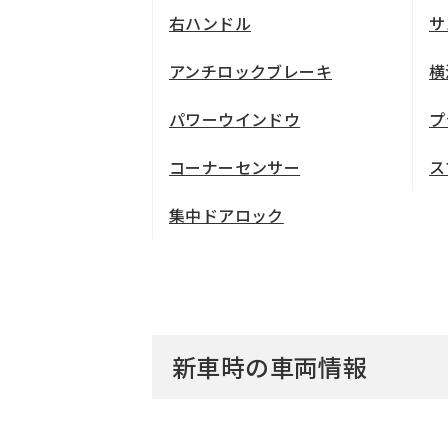
右ハンドル
サ
アンチロックブレーキ
横
パワーウインドウ
プ
コーナーセンサー
ス
集中ドアロック
新車時の車両情報