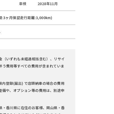
車検
2028年11月
:3ヶ月保証走行距離:3,000km)
し
金（いずれも未経過相当含む）、リサイ
伴う費用等すべての費用が含まれていま
県内登録(届出) で店頭納車の場合の費用
整備や、オプション等の費用は、別途申
県・香川県に在住のお客様、岡山県・香