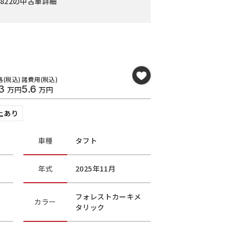
号822の中古車詳細
(税込)
諸費用(税込)
3
5.6
万円
万円
上あり
車種
タフト
年式
2025年11月
フォレストカーキメ
カラー
タリック