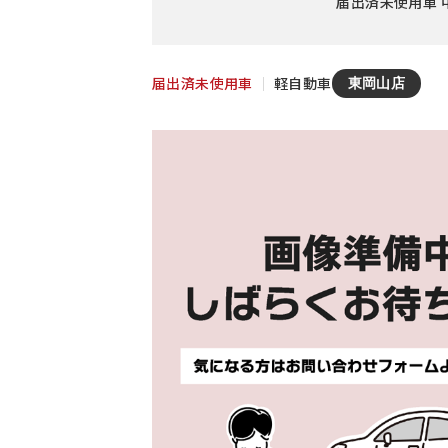
届出済未使用車 中
届出済未使用車
｜
軽自動車
東岡山店