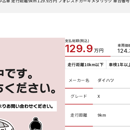
古車 走行距離9km 129.9万円 フォレストカーキメタリック 車台番
支払総額(税込)
129.9
車両価格
万円
124.
走行距離10km以下
車検1年以
メーカー名
ダイハツ
グレード
X
走行距離
9km