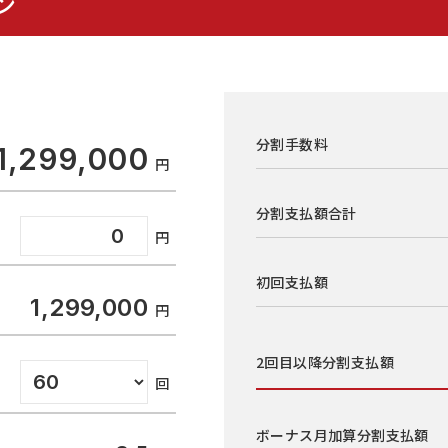
ン
分割手数料
1,299,000
分割支払額合計
初回支払額
1,299,000
2回目以降
分割支払額
ボーナス月加算
分割支払額