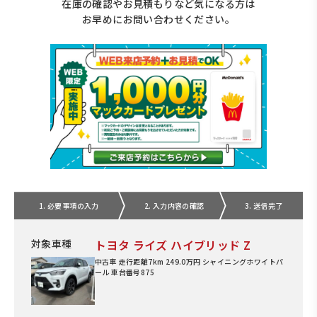
在庫の確認やお見積もりなど気になる方は
お早めにお問い合わせください。
1. 必要事項の入力
2. 入力内容の確認
3. 送信完了
対象車種
トヨタ ライズ ハイブリッド Z
中古車 走行距離7km 249.0万円 シャイニングホワイトパ
ール 車台番号875