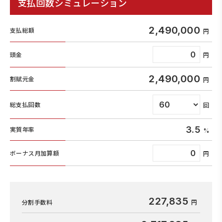
支払回数シミュレーション
2,490,000
支払総額
頭金
2,490,000
割賦元金
総支払回数
3.5
実質年率
ボーナス月加算額
227,835
分割手数料