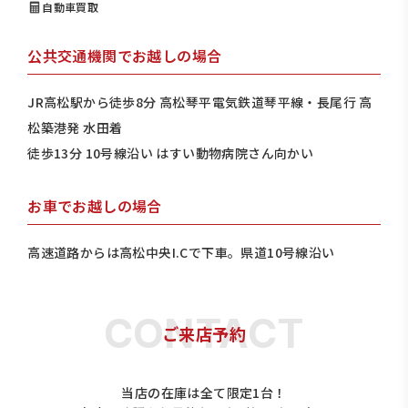
自動車買取
公共交通機関でお越しの場合
JR高松駅から徒歩8分 高松琴平電気鉄道琴平線・長尾行 高
松築港発 水田着
徒歩13分 10号線沿い はすい動物病院さん向かい
お車でお越しの場合
高速道路からは高松中央I.Cで下車。県道10号線沿い
ご来店予約
当店の在庫は全て限定1台！