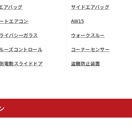
エアバッグ
サイドエアバッグ
ートエアコン
AW15
ライバシーガラス
ウォークスルー
ルーズコントロール
コーナーセンサー
側電動スライドドア
盗難防止装置
ン