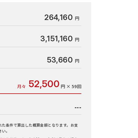
264,160
3,151,160
53,660
52,500
月々
円 × 59回
---
れた条件で算出した概算金額となります。お支
さい。