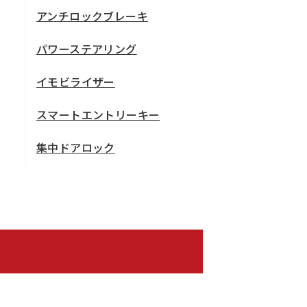
アンチロックブレーキ
パワーステアリング
イモビライザー
スマートエントリーキー
集中ドアロック