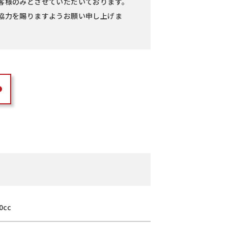
客様のみとさせていただいております。
協力を賜りますようお願い申し上げま
0cc