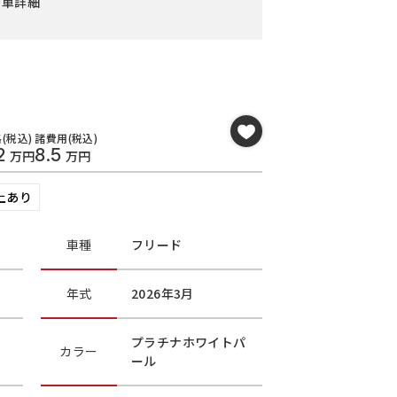
古車詳細
(税込)
諸費用(税込)
2
8.5
万円
万円
上あり
車種
フリード
年式
2026年3月
プラチナホワイトパ
カラー
ール