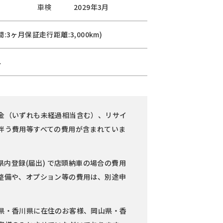
車検
2029年3月
:3ヶ月保証走行距離:3,000km)
し
金（いずれも未経過相当含む）、リサイ
伴う費用等すべての費用が含まれていま
県内登録(届出) で店頭納車の場合の費用
整備や、オプション等の費用は、別途申
県・香川県に在住のお客様、岡山県・香