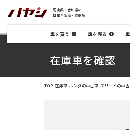
岡山県・香川県の
自動車販売・買取店
車を買う
車を売る
在庫車を確認
TOP
在庫車
ホンダの中古車
フリードの中古