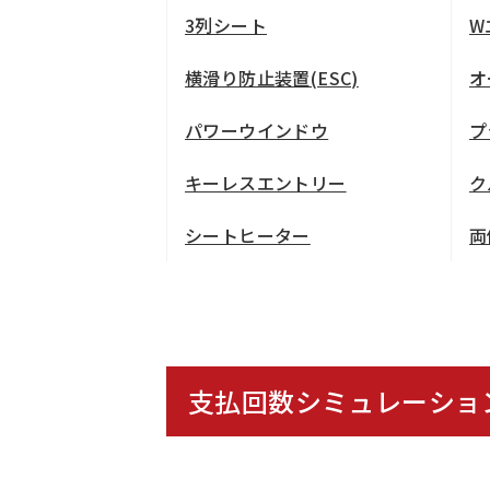
3列シート
W
横滑り防止装置(ESC)
オ
パワーウインドウ
プ
キーレスエントリー
ク
シートヒーター
両
支払回数シミュレーショ