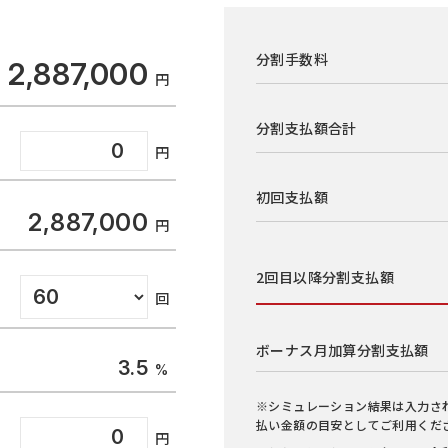
分割手数料
2,887,000
分割支払額合計
初回支払額
2,887,000
2回目以降
分割支払額
ボーナス月加算
分割支払額
3.5
※シミュレーション結果は入力さ
払い金額の目安としてご利用くだ