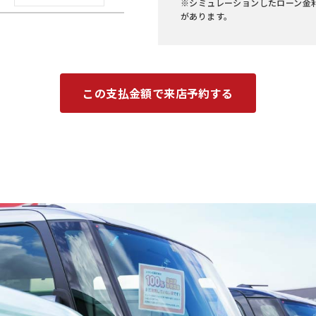
※シミュレーションしたローン金
があります。
この支払金額で来店予約する