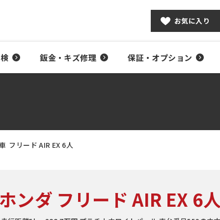
お気に入り
車検
鈑金・キズ修理
保証・オプション
車
フリード AIR EX 6人
ホンダ フリード AIR EX 6