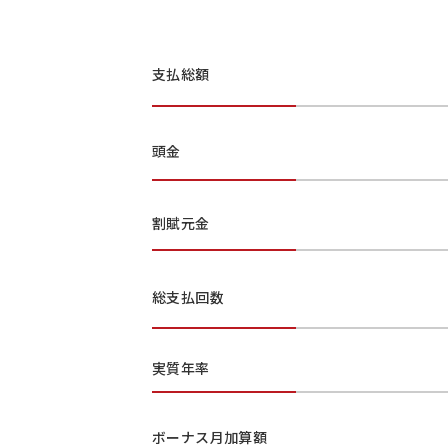
支払総額
頭金
割賦元金
総支払回数
実質年率
ボーナス月加算額