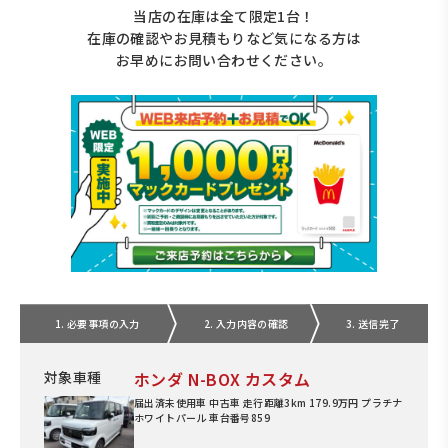
当店の在庫は全て限定1台！
在庫の確認やお見積もりなど気になる方は
お早めにお問い合わせください。
1. 必要事項の入力
2. 入力内容の確認
3. 送信完了
対象車種
ホンダ N-BOX カスタム
届出済未使用車 中古車 走行距離3km 179.9万円 プラチナ
ホワイトパール 車台番号859