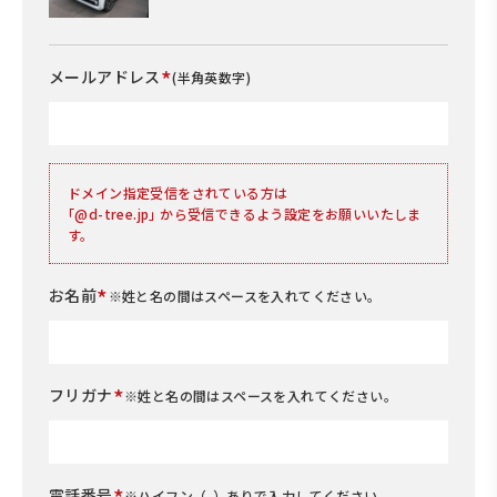
*
メールアドレス
(半角英数字)
ドメイン指定受信をされている方は
｢@d-tree.jp｣ から受信できるよう設定をお願いいたしま
す。
*
お名前
※姓と名の間はスペースを入れてください。
*
フリガナ
※姓と名の間はスペースを入れてください。
*
電話番号
※ハイフン（-）ありで入力してください。