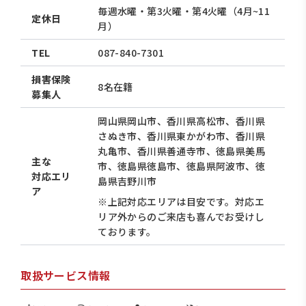
毎週水曜・第3火曜・第4火曜（4月~11
定休日
月）
TEL
087-840-7301
損害保険
8名在籍
募集人
岡山県岡山市、香川県高松市、香川県
さぬき市、香川県東かがわ市、香川県
丸亀市、香川県善通寺市、徳島県美馬
主な
市、徳島県徳島市、徳島県阿波市、徳
対応エリ
島県吉野川市
ア
※上記対応エリアは目安です。対応エ
リア外からのご来店も喜んでお受けし
ております。
取扱サービス情報