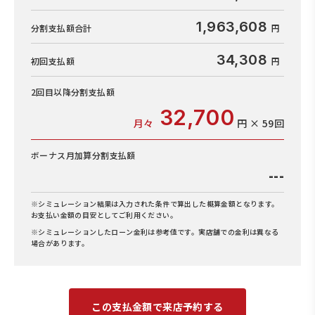
1,963,608
分割支払額合計
34,308
初回支払額
2回目以降
分割支払額
32,700
月々
円 × 59回
ボーナス月加算
分割支払額
---
※シミュレーション結果は入力された条件で算出した概算金額となります。
お支払い金額の目安としてご利用ください。
※シミュレーションしたローン金利は参考値です。実店舗での金利は異なる
場合があります。
この支払金額で来店予約する