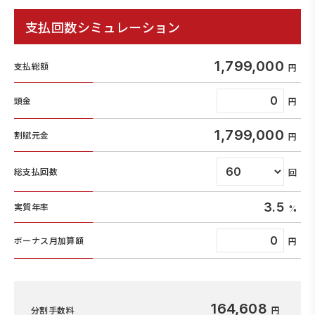
支払回数シミュレーション
1,799,000
支払総額
頭金
1,799,000
割賦元金
総支払回数
3.5
実質年率
ボーナス月加算額
164,608
分割手数料