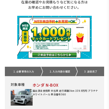
在庫の確認やお見積もりなど気になる方は
お早めにお問い合わせください。
1. 必要事項の入力
2. 入力内容の確認
3. 送信完了
対象車種
ホンダ N-BOX
届出済未使用車 中古車 走行距離3km 159.9万円 プラチナ
ホワイトパール 車台番号560