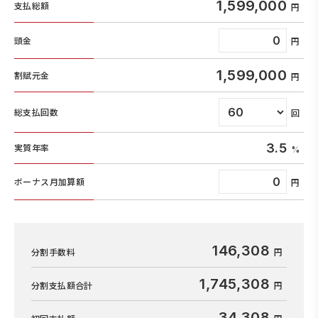
1,599,000
支払総額
頭金
1,599,000
割賦元金
総支払回数
3.5
実質年率
ボーナス月加算額
146,308
分割手数料
1,745,308
分割支払額合計
34,308