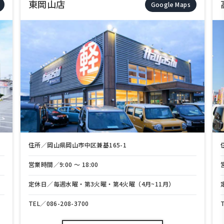
東岡山店
Google Maps
住所／岡山県岡山市中区兼基165-1
営業時間／9:00 〜 18:00
定休日／毎週水曜・第3火曜・第4火曜（4月~11月）
TEL／
086-208-3700