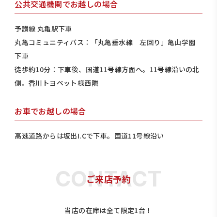
公共交通機関でお越しの場合
予讃線 丸亀駅下車
丸亀コミュニティバス：「丸亀垂水線 左回り」亀山学園
下車
徒歩約10分：下車後、国道11号線方面へ。11号線沿いの北
側。香川トヨペット様西隣
お車でお越しの場合
高速道路からは坂出I.Cで下車。国道11号線沿い
ご来店予約
当店の在庫は全て限定1台！