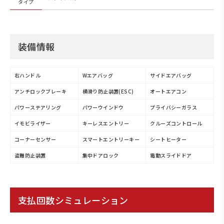
タイプ
装備情報
右ハンドル
Wエアバッグ
サイドエアバッグ
アンチロックブレーキ
横滑り防止装置(ESC)
オートエアコン
パワーステアリング
パワーウインドウ
プライバシーガラス
イモビライザー
キーレスエントリー
クルーズコントロール
コーナーセンサー
スマートエントリーキー
シートヒーター
盗難防止装置
集中ドアロック
電動スライドドア
支払回数シミュレーション