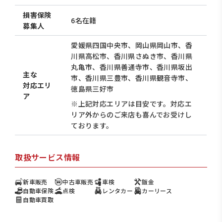
損害保険
6名在籍
募集人
愛媛県四国中央市、岡山県岡山市、香
川県高松市、香川県さぬき市、香川県
丸亀市、香川県善通寺市、香川県坂出
主な
市、香川県三豊市、香川県観音寺市、
対応エリ
徳島県三好市
ア
※上記対応エリアは目安です。対応エ
リア外からのご来店も喜んでお受けし
ております。
取扱サービス情報
新車販売
中古車販売
車検
鈑金
自動車保険
点検
レンタカー
カーリース
自動車買取