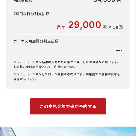
初回支払額
2回目以降
分割支払額
29,000
月々
円 × 59回
ボーナス月加算
分割支払額
---
※シミュレーション結果は入力された条件で算出した概算金額となります。
お支払い金額の目安としてご利用ください。
※シミュレーションしたローン金利は参考値です。実店舗での金利は異なる
場合があります。
この支払金額で来店予約する