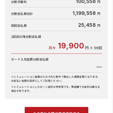
100,558
分割手数料
1,199,558
分割支払額合計
25,458
初回支払額
2回目以降
分割支払額
19,900
月々
円 × 59回
ボーナス月加算
分割支払額
---
※シミュレーション結果は入力された条件で算出した概算金額となります。
お支払い金額の目安としてご利用ください。
※シミュレーションしたローン金利は参考値です。実店舗での金利は異なる
場合があります。