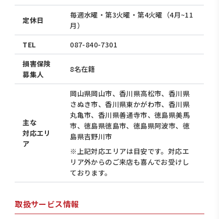
毎週水曜・第3火曜・第4火曜（4月~11
定休日
月）
TEL
087-840-7301
損害保険
8名在籍
募集人
岡山県岡山市、香川県高松市、香川県
さぬき市、香川県東かがわ市、香川県
丸亀市、香川県善通寺市、徳島県美馬
主な
市、徳島県徳島市、徳島県阿波市、徳
対応エリ
島県吉野川市
ア
※上記対応エリアは目安です。対応エ
リア外からのご来店も喜んでお受けし
ております。
取扱サービス情報