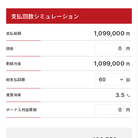
支払回数シミュレーション
1,099,000
支払総額
頭金
1,099,000
割賦元金
総支払回数
3.5
実質年率
ボーナス月加算額