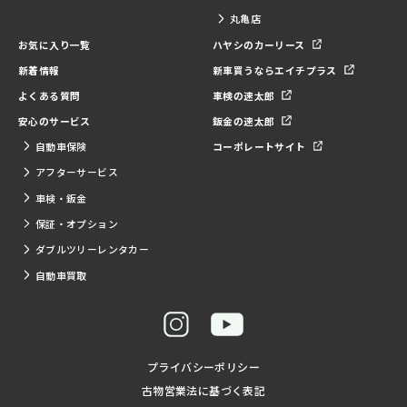
丸亀店
お気に入り一覧
ハヤシのカーリース
新着情報
新車買うならエイチプラス
よくある質問
車検の速太郎
安心のサービス
鈑金の速太郎
自動車保険
コーポレートサイト
アフターサービス
車検・鈑金
保証・オプション
ダブルツリーレンタカー
自動車買取
プライバシーポリシー
古物営業法に基づく表記