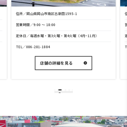
住所／岡山県岡山市中区兼基165-1
営業時間／9:00 〜 18:00
4月~11月）
定休日／毎週水曜・第3火曜・第4火曜（4月~11月
TEL／
086-208-3700
店舗の詳細を見る
3
1
2
4
5