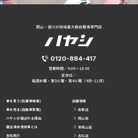
岡山・香川の地域最大級自動車専門店
0120-884-417
営業時間／9:00～18:00
定休日／
毎週水曜・第3火曜・第4火曜（4月~11月）
車を買う(在庫車検索)
店舗情報
車を売る(自動車買取)
倉敷店
ハヤシが選ばれる理由
岡山店
届出済未使用車とは
東岡山店
会社紹介
高松店