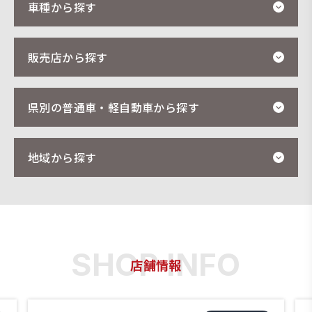
車種から探す
販売店から探す
県別の普通車・軽自動車から探す
地域から探す
店舗情報