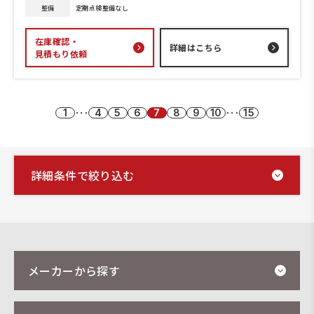
整備
定期点検整備なし
在庫確認・
詳細はこちら
見積もり依頼
1
･･･
4
5
6
7
8
9
10
･･･
15
詳細条件で絞り込む
メーカーから探す