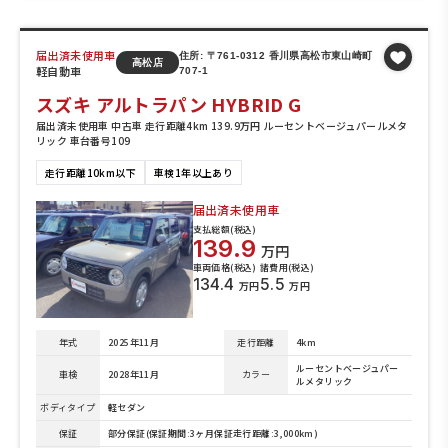
届出済未使用車
住所: 〒761-0312 香川県高松市東山崎町
高松店
軽自動車
707-1
スズキ アルトラパン HYBRID G
届出済未使用車 中古車 走行距離4km 139.9万円 ルーセントベージュパールメタ
リック 車台番号109
走行距離10km以下
車検1年以上あり
届出済未使用車
支払総額(税込)
139.9
万円
車両価格(税込)
諸費用(税込)
134.4
5.5
万円
万円
年式
2025年11月
走行距離
4km
ルーセントベージュパー
車検
2028年11月
カラー
ルメタリック
ボディタイプ
軽セダン
保証
部分保証(保証期間:3ヶ月保証走行距離:3,000km)