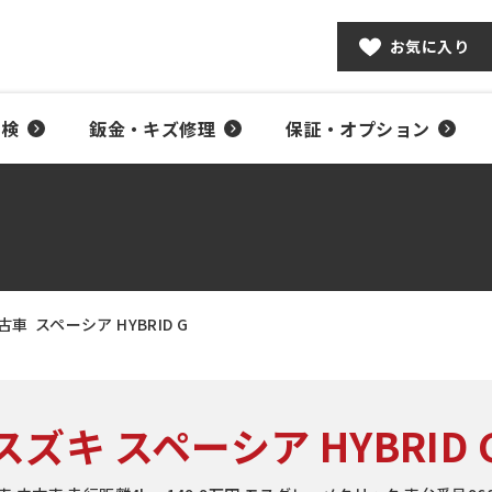
お気に入り
車検
鈑金・キズ修理
保証・オプション
古車
スペーシア HYBRID G
スズキ スペーシア HYBRID 