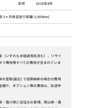
車検
2029年4月
:3ヶ月保証走行距離:3,000km)
し
金（いずれも未経過相当含む）、リサイ
伴う費用等すべての費用が含まれていま
県内登録(届出) で店頭納車の場合の費用
整備や、オプション等の費用は、別途申
県・香川県に在住のお客様、岡山県・香