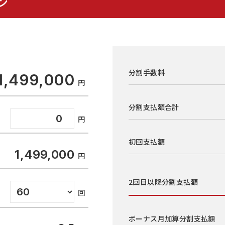
ン
分割手数料
1,499,000
分割支払額合計
初回支払額
1,499,000
2回目以降
分割支払額
ボーナス月加算
分割支払額