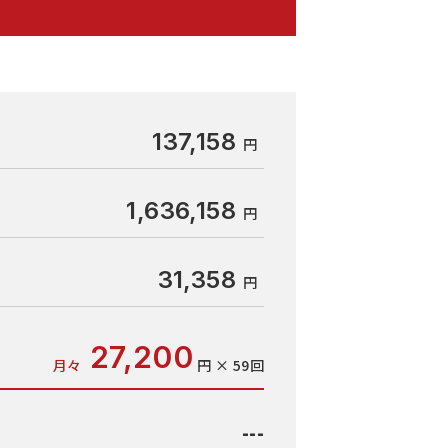
137,158
1,636,158
31,358
27,200
月々
円 × 59回
---