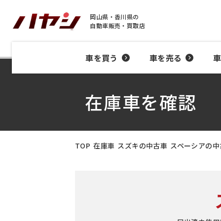
岡山県・香川県の
自動車販売・買取店
車を買う
車を売る
在庫車を確認
TOP
在庫車
スズキの中古車
スペーシアの中