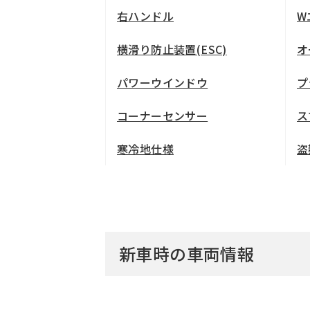
右ハンドル
W
横滑り防止装置(ESC)
オ
パワーウインドウ
プ
コーナーセンサー
ス
寒冷地仕様
盗
新車時の車両情報