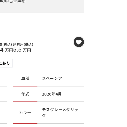
60の中古車詳細
格(税込)
諸費用(税込)
.4
5.5
万円
万円
上あり
車種
スペーシア
年式
2026年4月
モスグレーメタリッ
カラー
ク