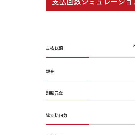
支払回数シミュレーショ
支払総額
頭金
割賦元金
総支払回数