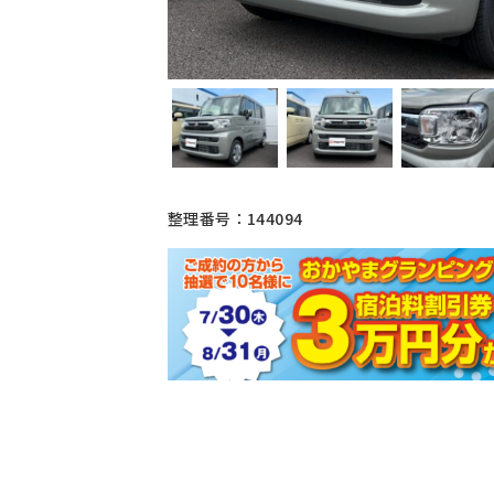
整理番号：144094