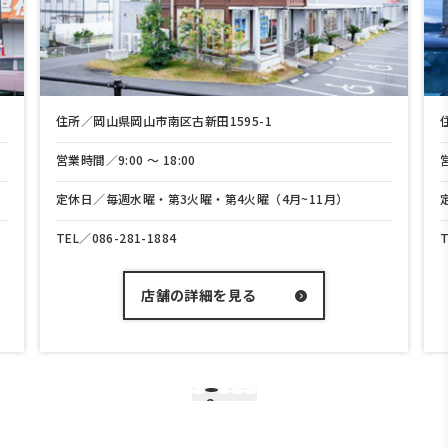
住所／岡山県岡山市南区古新田1595-1
営業時間／9:00 〜 18:00
定休日／毎週水曜・第3火曜・第4火曜（4月~11月）
TEL／
086-281-1884
店舗の詳細を見る
2
1
3
4
5