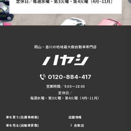
定休日／毎週水曜・第3火曜・第4火曜（4月~11月）
岡山・香川の地域最大級自動車専門店
0120-884-417
営業時間／9:00～18:00
定休日／
毎週水曜・第3火曜・第4火曜（4月~11月）
車を買う(在庫車検索)
店舗情報
車を売る(自動車買取)
倉敷店