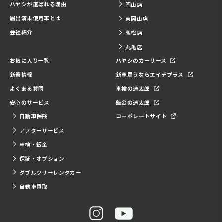
ハヤシが選ばれる理由
岡山店
届出済未使用車とは
東岡山店
会社紹介
高松店
丸亀店
お気に入り一覧
ハヤシのカーリース
新着情報
新車買うならエイチプラス
よくある質問
車検の速太郎
安心のサービス
鈑金の速太郎
自動車保険
コーポレートサイト
アフターサービス
車検・鈑金
保証・オプション
ダブルツリーレンタカー
自動車買取