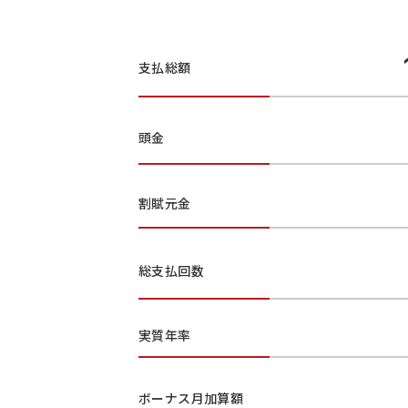
支払総額
頭金
割賦元金
総支払回数
実質年率
ボーナス月加算額