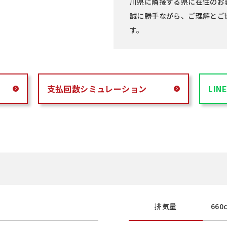
川県に隣接する県に在住のお
誠に勝手ながら、ご理解とご
す。
支払回数
シミュレーション
LI
排気量
660