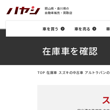
岡山県・香川県の
自動車販売・買取店
車を買う
車を売る
在庫車を確認
TOP
在庫車
スズキの中古車
アルトラパンの
ス