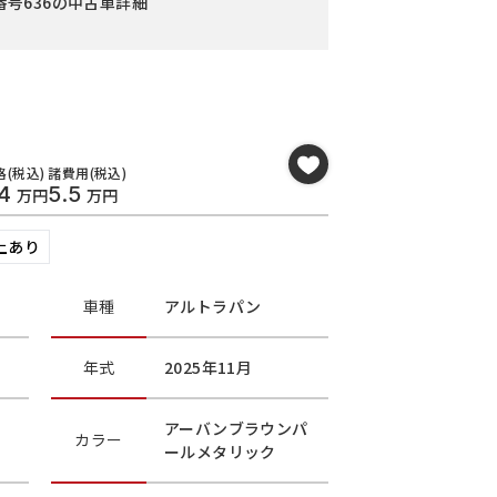
番号636の中古車詳細
(税込)
諸費用(税込)
4
5.5
万円
万円
上あり
車種
アルトラパン
年式
2025年11月
アーバンブラウンパ
カラー
ールメタリック