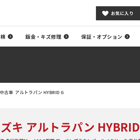
お気に入り
車検
鈑金・キズ修理
保証・オプション
中古車
アルトラパン HYBRID G
ズキ アルトラパン HYBRID