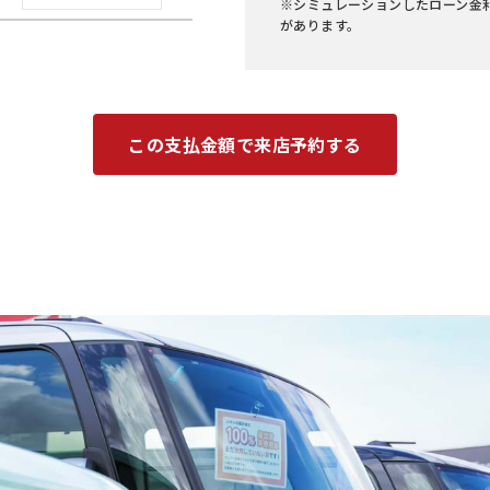
※シミュレーションしたローン金
があります。
この支払金額で来店予約する