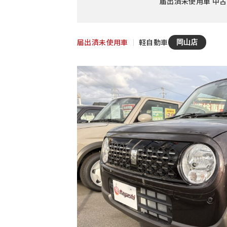
届出済未使用車 中古
届出済未使用車
｜
軽自動車
岡山店