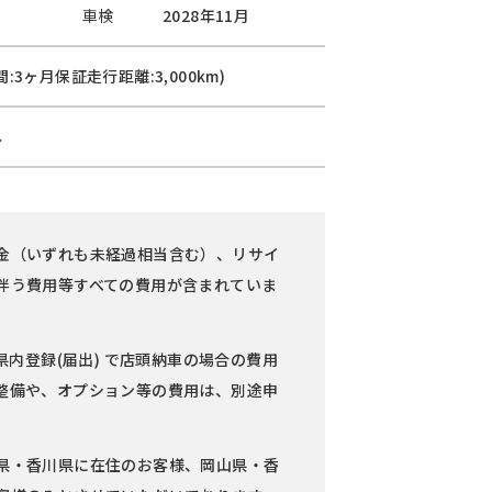
車検
2028年11月
:3ヶ月保証走行距離:3,000km)
し
金（いずれも未経過相当含む）、リサイ
伴う費用等すべての費用が含まれていま
県内登録(届出) で店頭納車の場合の費用
整備や、オプション等の費用は、別途申
県・香川県に在住のお客様、岡山県・香