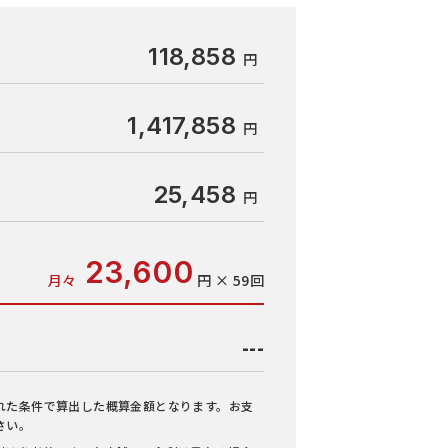
118,858
1,417,858
25,458
23,600
月々
円 × 59回
---
れた条件で算出した概算金額となります。お支
さい。