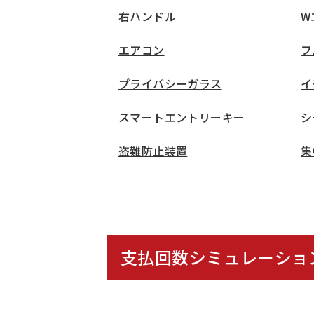
右ハンドル
W
エアコン
フ
プライバシーガラス
イ
スマートエントリーキー
シ
盗難防止装置
集
支払回数シミュレーショ