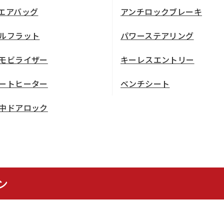
エアバッグ
アンチロックブレーキ
ルフラット
パワーステアリング
モビライザー
キーレスエントリー
ートヒーター
ベンチシート
中ドアロック
ン