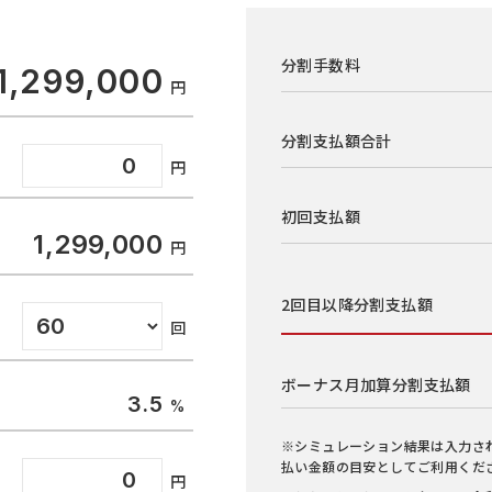
分割手数料
1,299,000
分割支払額合計
初回支払額
1,299,000
2回目以降
分割支払額
ボーナス月加算
分割支払額
3.5
※シミュレーション結果は入力さ
払い金額の目安としてご利用くだ