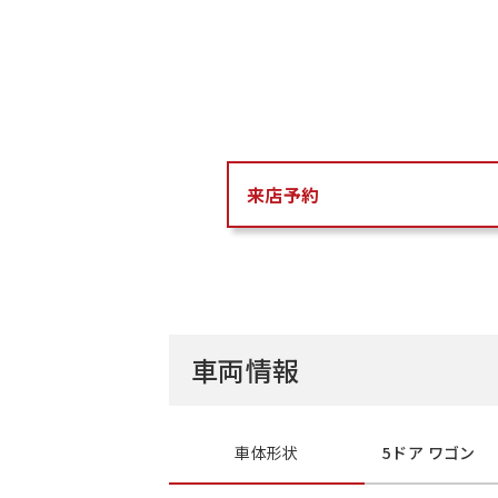
来店予約
車両情報
車体形状
5ドア ワゴン