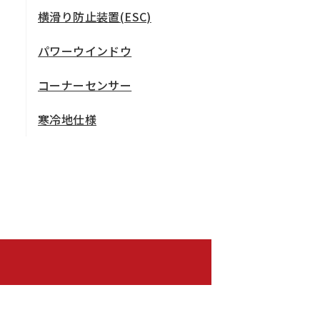
横滑り防止装置(ESC)
パワーウインドウ
コーナーセンサー
寒冷地仕様