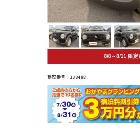
8/8～8/11 限
整理番号：138488