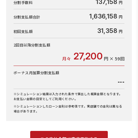
137,158
分割手数料
1,636,158
分割支払額合計
31,358
初回支払額
2回目以降
分割支払額
27,200
月々
円 × 59回
ボーナス月加算
分割支払額
---
※シミュレーション結果は入力された条件で算出した概算金額となります。
お支払い金額の目安としてご利用ください。
※シミュレーションしたローン金利は参考値です。実店舗での金利は異なる
場合があります。