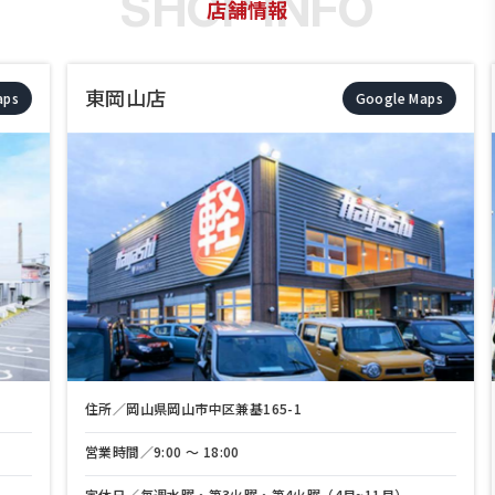
店舗情報
東岡山店
Google Maps
住所／岡山県岡山市中区兼基165-1
営業時間／9:00 〜 18:00
定休日／毎週水曜・第3火曜・第4火曜（4月~11月）