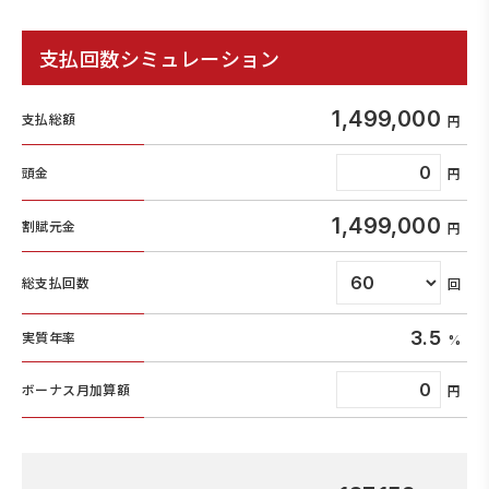
支払回数シミュレーション
1,499,000
支払総額
頭金
1,499,000
割賦元金
総支払回数
3.5
実質年率
ボーナス月加算額