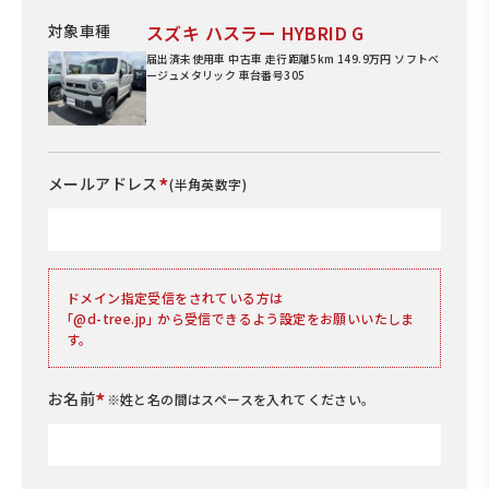
対象車種
スズキ ハスラー HYBRID G
届出済未使用車 中古車 走行距離5km 149.9万円 ソフトベ
ージュメタリック 車台番号305
*
メールアドレス
(半角英数字)
ドメイン指定受信をされている方は
｢@d-tree.jp｣ から受信できるよう設定をお願いいたしま
す。
*
お名前
※姓と名の間はスペースを入れてください。