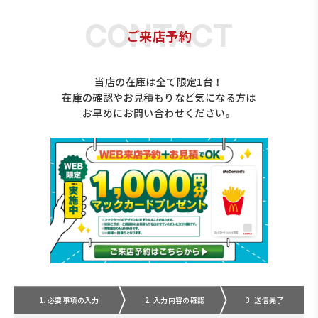
ご来店予約
当店の在庫は全て限定1台！
在庫の確認やお見積もりなど気になる方は
お早めにお問い合わせください。
1. 必要事項の入力
2. 入力内容の確認
3. 送信完了