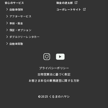
安心のサービス
鈑金の速太郎
自動車保険
コーポレートサイト
アフターサービス
車検・鈑金
保証・オプション
ダブルツリーレンタカー
自動車買取
プライバシーポリシー
古物営業法に基づく表記
お客さま本位の業務運営に関する方針
©2025 くるまのハヤシ