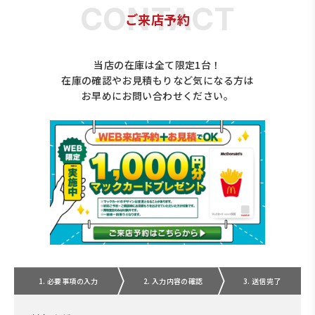
ご来店予約
当店の在庫は全て限定1台！
在庫の確認やお見積もりなど気になる方は
お早めにお問い合わせください。
1. 必要事項の入力
2. 入力内容の確認
3. 送信完了