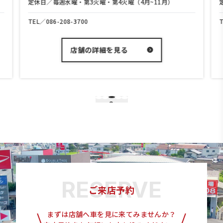
定休日／毎週水曜・第3火曜・第4火曜（4月~11月）
TEL／
086-208-3700
店舗の詳細を見る
3
1
2
4
5
ご来店予約
まずは店舗へ車を見に来てみませんか？