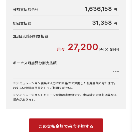
1,636,158
分割支払額合計
31,358
初回支払額
2回目以降
分割支払額
27,200
月々
円 × 59回
ボーナス月加算
分割支払額
---
※シミュレーション結果は入力された条件で算出した概算金額となります。
お支払い金額の目安としてご利用ください。
※シミュレーションしたローン金利は参考値です。実店舗での金利は異なる
場合があります。
この支払金額で来店予約する