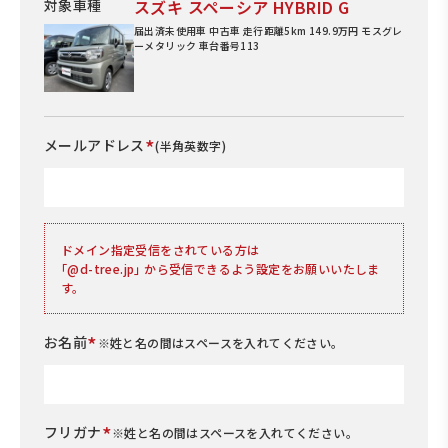
対象車種
スズキ スペーシア HYBRID G
届出済未使用車 中古車 走行距離5km 149.9万円 モスグレ
ーメタリック 車台番号113
*
メールアドレス
(半角英数字)
ドメイン指定受信をされている方は
｢@d-tree.jp｣ から受信できるよう設定をお願いいたしま
す。
*
お名前
※姓と名の間はスペースを入れてください。
*
フリガナ
※姓と名の間はスペースを入れてください。