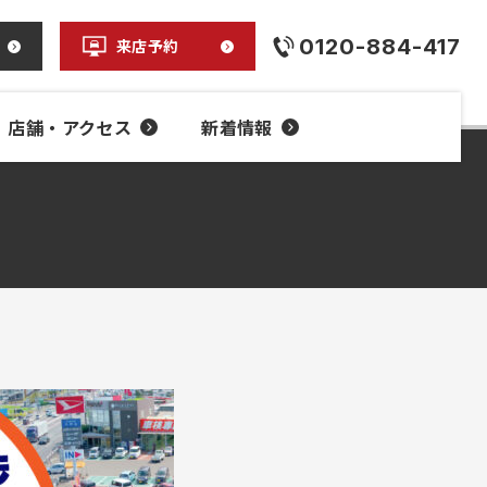
0120-884-417
来店予約
店舗・アクセス
新着情報