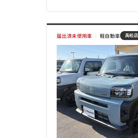
届出済未使用車
｜
軽自動車
高松