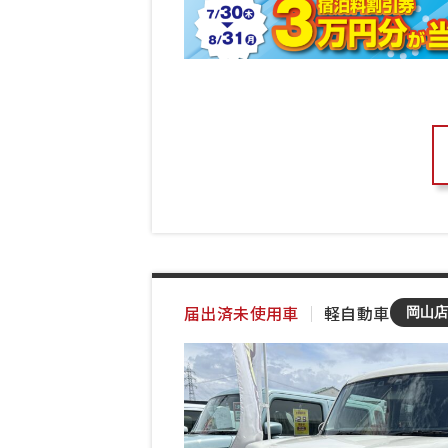
届出済未使用車
｜
軽自動車
岡山