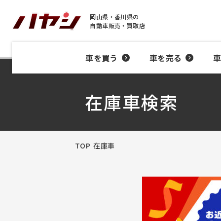
岡山県・香川県の
自動車販売・買取店
車を買う
車を売る
在庫車検索
TOP
在庫車