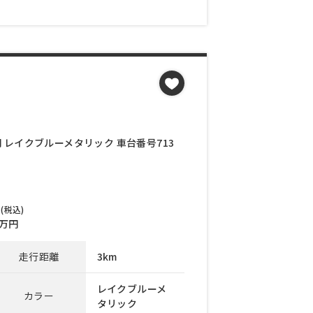
万円 レイクブルーメタリック 車台番号713
(税込)
万円
走行距離
3km
レイクブルーメ
カラー
タリック