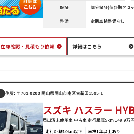
保証
部分保証(保証期間:3ヶ
整備
定期点検整備なし
在庫確認・
見積もり依頼
詳細はこちら
店
住所: 〒701-0203 岡山県岡山市南区古新田1595-1
スズキ ハスラー HYBR
届出済未使用車 中古車 走行距離5km 149.9
走行距離10km以下
車検1年以上あり