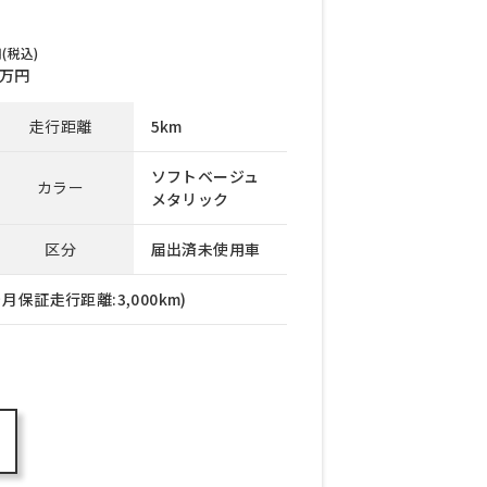
(税込)
万円
走行距離
5km
ソフトベージュ
カラー
メタリック
区分
届出済未使用車
月保証走行距離:3,000km)