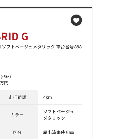
ID G
万円 ソフトベージュメタリック 車台番号898
(税込)
万円
走行距離
4km
ソフトベージュ
カラー
メタリック
区分
届出済未使用車