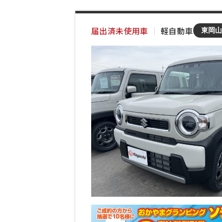
届出済未使用車
｜
軽自動車
東岡