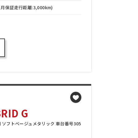
月保証走行距離:3,000km)
ID G
万円 ソフトベージュメタリック 車台番号305