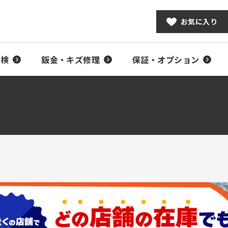
お気に入り
車検
鈑金・キズ修理
保証・オプション