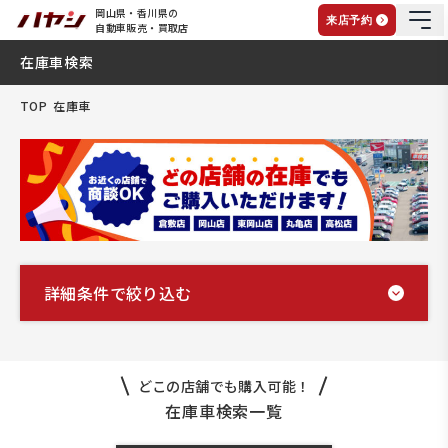
岡山県・香川県の
来店予約
自動車販売・買取店
在庫車検索
TOP
在庫車
詳細条件で絞り込む
どこの店舗でも購入可能！
在庫車検索一覧