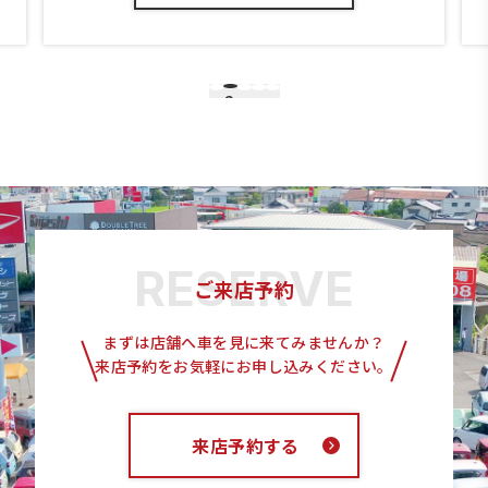
3
1
2
4
5
ご来店予約
まずは店舗へ車を見に来てみませんか？
来店予約をお気軽にお申し込みください。
来店予約する