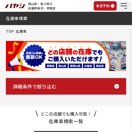
岡山県・香川県の
来店予約
自動車販売・買取店
在庫車検索
TOP
在庫車
詳細条件で絞り込む
どこの店舗でも購入可能！
在庫車検索一覧