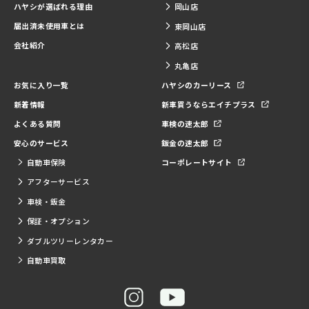
ハヤシが選ばれる理由
岡山店
届出済未使用車とは
東岡山店
会社紹介
高松店
丸亀店
お気に入り一覧
ハヤシのカーリース
新着情報
新車買うならエイチプラス
よくある質問
車検の速太郎
安心のサービス
鈑金の速太郎
自動車保険
コーポレートサイト
アフターサービス
車検・鈑金
保証・オプション
ダブルツリーレンタカー
自動車買取