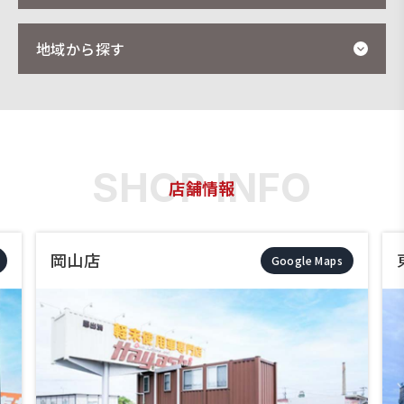
地域から探す
店舗情報
東岡山店
e Maps
Google Maps