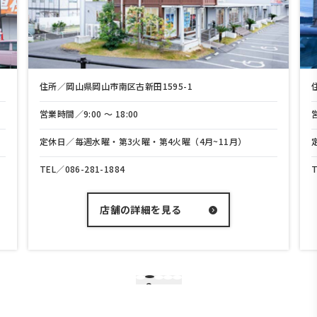
住所／岡山県岡山市中区兼基165-1
営業時間／9:00 〜 18:00
月）
定休日／毎週水曜・第3火曜・第4火曜（4月~11月）
TEL／
086-208-3700
店舗の詳細を見る
3
1
2
4
5