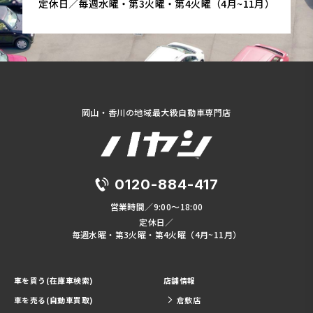
定休日／毎週水曜・第3火曜・第4火曜（4月~11月）
岡山・香川の地域最大級自動車専門店
0120-884-417
営業時間／9:00～18:00
定休日／
毎週水曜・第3火曜・第4火曜（4月~11月）
車を買う(在庫車検索)
店舗情報
車を売る(自動車買取)
倉敷店