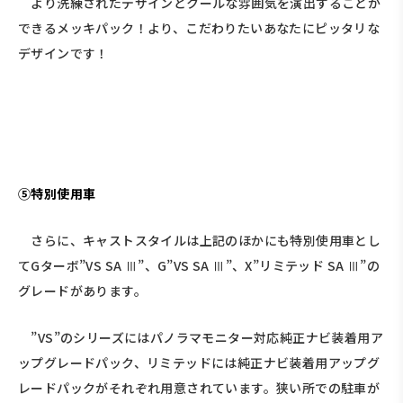
より洗練されたデザインとクールな雰囲気を演出することが
できるメッキパック！より、こだわりたいあなたにピッタリな
デザインです！
⑤特別使用車
さらに、キャストスタイルは上記のほかにも特別使用車とし
てGターボ”VS SA Ⅲ”、G”VS SA Ⅲ”、X”リミテッド SA Ⅲ”の
グレードがあります。
”VS”のシリーズにはパノラマモニター対応純正ナビ装着用ア
ップグレードパック、リミテッドには純正ナビ装着用アップグ
レードパックがそれぞれ用意されています。狭い所での駐車が