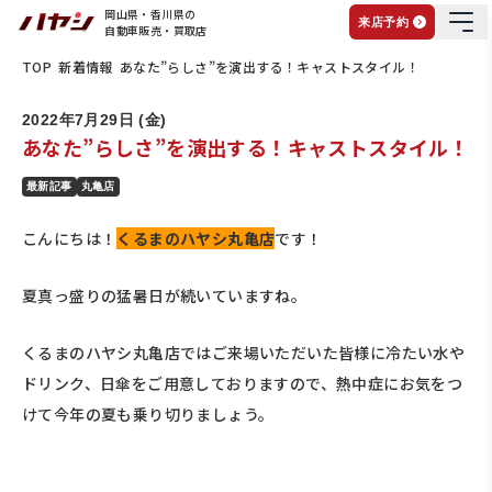
岡山県・香川県の
来店予約
自動車販売・買取店
TOP
新着情報
あなた”らしさ”を演出する！キャストスタイル！
2022年7月29日 (金)
あなた”らしさ”を演出する！キャストスタイル！
最新記事
丸亀店
こんにちは！
くるまのハヤシ丸亀店
です！
夏真っ盛りの猛暑日が続いていますね。
くるまのハヤシ丸亀店ではご来場いただいた皆様に冷たい水や
ドリンク、日傘をご用意しておりますので、熱中症にお気をつ
けて今年の夏も乗り切りましょう。