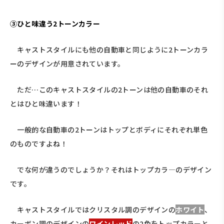
③ひと味違う2トーンカラー
キャストスタイルにも他の自動車と同じように2トーンカラ
ーのデザインが用意されています。
ただ…このキャストスタイルの2トーンは他の自動車のそれ
とはひと味違います！
一般的な自動車の2トーンはトップとボディにそれぞれ単色
のものですよね！
でな何が違うのでしょうか？それはトップカラ―のデザイン
です。
キャストスタイルではクリスタル調のデザインの
ホワイト
、
カーボン調のデザインの
ワインレッド
の2色をトップカラーと