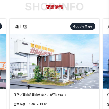
店舗情報
東岡山店
Google Maps
区古新田1595-1
住所／岡山県岡山市中区兼基165
8:00
営業時間／9:00 〜 18:00