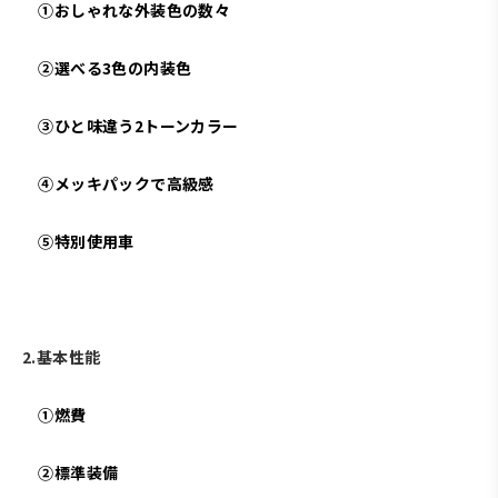
①おしゃれな外装色の数々
②選べる3色の内装色
③ひと味違う2トーンカラー
④メッキパックで高級感
⑤特別使用車
2.基本性能
①燃費
②標準装備