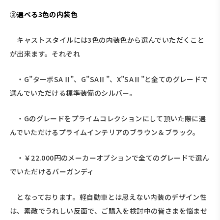
②
選べる3色の内装色
キャストスタイルには3色の内装色から選んでいただくこと
が出来ます。それぞれ
・G”ターボSAⅢ”、G”SAⅢ”、X”SAⅢ”と全てのグレードで
選んでいただける標準装備のシルバー。
・Gのグレードをプライムコレクションにして頂いた際に選
んでいただけるプライムインテリアのブラウン＆ブラック。
・￥22.000円のメーカーオプションで全てのグレードで選ん
でいただけるバーガンディ
となっております。軽自動車とは思えない内装のデザイン性
は、素敵でうれしい反面で、ご購入を検討中の皆さまを悩ませ