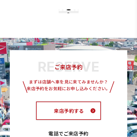
3
1
2
4
5
ご来店予約
まずは店舗へ車を見に来てみませんか？
来店予約をお気軽にお申し込みください。
来店予約する
電話でご来店予約