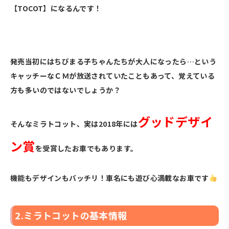
【TOCOT】になるんです！
・
発売当初にはちびまる子ちゃんたちが大人になったら…という
キャッチーなＣＭが放送されていたこともあって、覚えている
方も多いのではないでしょうか？
グッドデザイ
そんなミラトコット、実は2018年には
ン賞
を受賞したお車でもあります。
機能もデザインもバッチリ！車名にも遊び心満載なお車です
2.ミラトコットの基本情報