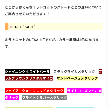
ここからはそんなミラトコットのグレードごとの違いについて
ご案内させていただきます！
3.1 L “SA Ⅲ”
ミラトコットのL “SA Ⅲ”ですが、カラー展開は9色になりま
す。
・
シャイニングホワイトパール
・
ブラックマイカメタリック
・
プ
ラムブラウンクリスタルマイカ
・
サンドベージュメタリック
ファイアークォーツレッドメタリック
・
ライトローズマイカメ
タリック
・
ブライトシルバーメタリック