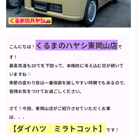
くるまのハヤシ東岡山店
こんにちは！
で
す！
最高気温も25℃を下回って、本格的に冷え込む日が続いて
いますね
季節の変わり目は一番体調を崩しやすい時期でもあるので、
皆様お気をつけてお過ごしください。
・
さて！今回、東岡山店がご紹介させていただくお車
は．．．
【ダイハツ ミラトコット】
です！