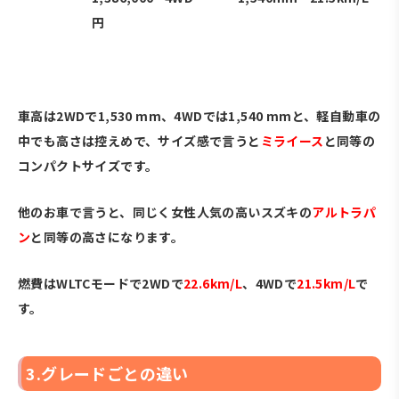
円
・
車高は2WDで1,530 mm、4WDでは1,540 mmと、軽自動車の
中でも高さは控えめで、サイズ感で言うと
ミライース
と同等の
コンパクトサイズです。
他のお車で言うと、同じく女性人気の高いスズキの
アルトラパ
ン
と同等の高さになります。
燃費はWLTCモードで2WDで
22.6km/L
、4WDで
21.5km/L
で
す。
3.グレードごとの違い