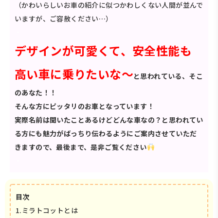
（かわいらしいお車の紹介に似つかわしくない人間が並んで
いますが、ご容赦ください…）
・
デザインが可愛くて、安全性能も
高い車に乗りたいな～
と思われている、そこ
のあなた！！
そんな方にピッタリのお車となっています！
実際名前は聞いたことあるけどどんな車なの？と思われてい
る方にも魅力がばっちり伝わるようにご案内させていただ
きますので、最後まで、是非ご覧ください
・
目次
1.ミラトコット
とは