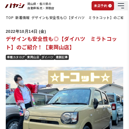
岡山県・香川県の
来店予約
自動車販売・買取店
TOP
新着情報
デザインも安全性も◎【ダイハツ ミラトコット】のご紹介
2022年10月14日 (金)
デザインも安全性も◎【ダイハツ ミラトコッ
ト】のご紹介！【東岡山店】
車種カタログ
東岡山店
ダイハツ
最新記事