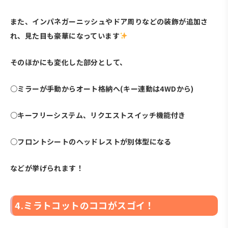
また、インパネガーニッシュやドア周りなどの装飾が追加さ
れ、見た目も豪華になっています
そのほかにも変化した部分として、
○ミラーが手動からオート格納へ(キー連動は4WDから)
○キーフリーシステム、リクエストスイッチ機能付き
○フロントシートのヘッドレストが別体型になる
などが挙げられます！
4.ミラトコットのココがスゴイ！