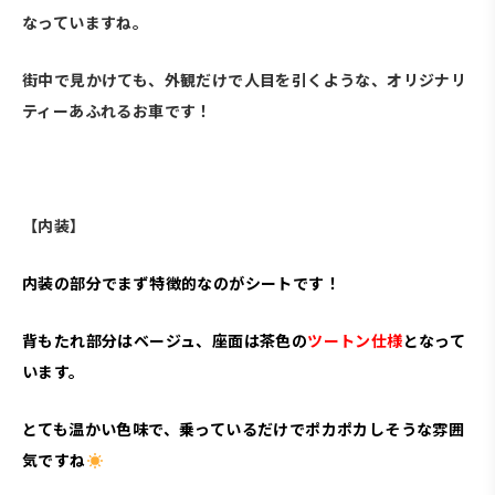
なっていますね。
街中で見かけても、外観だけで人目を引くような、オリジナリ
ティーあふれるお車です！
、
【内装】
内装の部分でまず特徴的なのがシートです！
背もたれ部分はベージュ、座面は茶色の
ツートン仕様
となって
います。
とても温かい色味で、乗っているだけでポカポカしそうな雰囲
気ですね