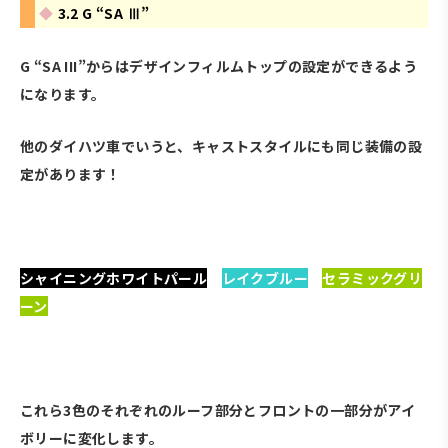
3.2 G “SA Ⅲ”
G “SA III”からはデザインフィルムトップの設定ができるよう
になります。
他のダイハツ車でいうと、キャストスタイルにも同じ装備の設
定があります！
・
シャイニングホワイトパール
、
レイクブルー
、
セラミックグリ
ーン
・
これら3色のそれぞれのルーフ部分とフロントの一部分がアイ
ボリーに変化します。