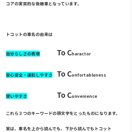
コアの実質的な後継車となっています。
・
トコットの車名の由来は
To C
自分らしさの表現
haractor
To C
安心安全・運転しやすさ
onfortableness
To C
使いやすさ
onvenience
これら３つのキーワードの頭文字をとったものになります。
実は、車名を上から読んでも、下から読んでもトコット