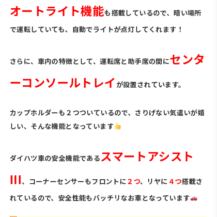
オートライト機能
も搭載しているので、暗い場所
で運転していても、自動でライトが点灯してくれます！
センタ
さらに、車内の特徴として、運転席と助手席の間に
ーコンソールトレイ
が設置されています。
カップホルダーも２つついているので、さりげない気遣いが嬉
しい、そんな機能となっています
スマートアシスト
ダイハツ車の安全機能である
III
、コーナーセンサーもフロントに
２つ
、リヤに
４つ
搭載さ
れているので、安全性能もバッチリなお車となっています