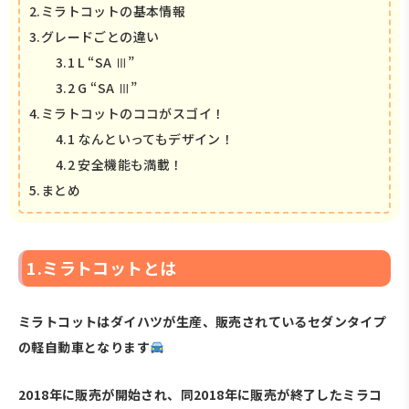
2.ミラトコットの基本情報
3.グレードごとの違い
3.1 L “SA Ⅲ”
3.2 G “SA Ⅲ”
4.ミラトコットのココがスゴイ！
4.1 なんといってもデザイン！
4.2 安全機能も満載！
5.まとめ
1.ミラトコットとは
ミラトコットはダイハツが生産、販売されているセダンタイプ
の軽自動車となります
2018年に販売が開始され、同2018年に販売が終了したミラコ