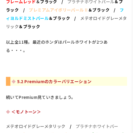
フレームレッド
＆
ブラック
/
プラチナホワイトパール
＆ブ
ラック /
プレミアムアイボリーパールⅡ
＆ブラック /
フ
ィヨルドミストパール
＆ブラック /
メテオロイドグレーメタ
リック
＆ブラック
以上全11種。最近のホンダはパールホワイトが2つあ
る・・・。
5.2 Premiumのカラーバリエーション
続いてPremium見ていきましょう。
＜モノトーン＞
メテオロイドグレーメタリック
/
プラチナホワイトパー