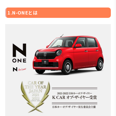
1.N-ONEとは