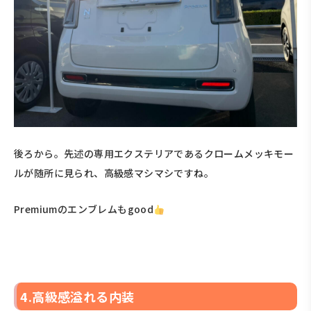
後ろから。先述の専用エクステリアであるクロームメッキモー
ルが随所に見られ、高級感マシマシですね。
Premiumのエンブレムもgood
4.高級感溢れる内装