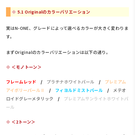
5.1 Originalのカラーバリエーション
実はN-ONE、グレードによって選べるカラーが大きく変わりま
す。
まずOriginalのカラーバリエーションは以下の通り。
＜モノトーン＞
フレームレッド
/
プラチナホワイトパール
/
プレミアム
アイボリーパールⅡ
/
フィヨルドミストパール
/
メテオ
ロイドグレーメタリック
/
プレミアムサンライトホワイトパ
ール
＜2トーン＞