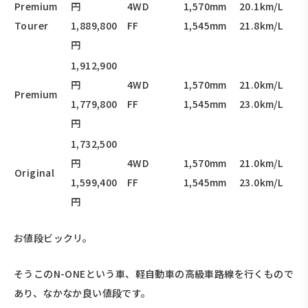
Premium
円
4WD
1,570mm
20.1km/L
Tourer
1,889,800
FF
1,545mm
21.8km/L
円
1,912,900
円
4WD
1,570mm
21.0km/L
Premium
1,779,800
FF
1,545mm
23.0km/L
円
1,732,500
円
4WD
1,570mm
21.0km/L
Original
1,599,400
FF
1,545mm
23.0km/L
円
お値段ビックリ。
そうこのN-ONEという車、軽自動車の高級車路線を行くもので
あり、なかなか良い値段です。