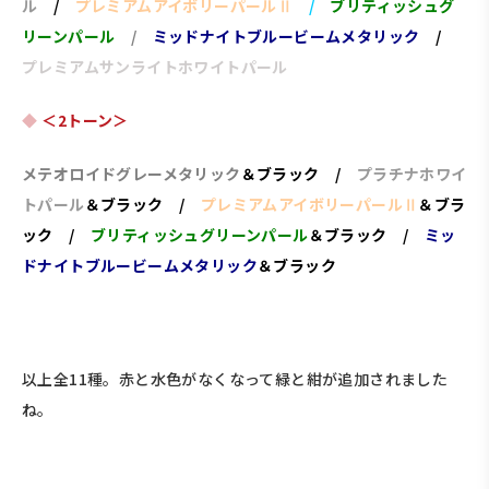
ル
/
プレミアムアイボリーパールⅡ
/
ブリティッシュグ
リーンパール
/
ミッドナイトブルービームメタリック
/
プレミアムサンライトホワイトパール
＜2トーン＞
メテオロイドグレーメタリック
＆
ブラック
/
プラチナホワイ
トパール
＆ブラック /
プレミアムアイボリーパールⅡ
＆ブラ
ック /
ブリティッシュグリーンパール
＆ブラック /
ミッ
ドナイトブルービームメタリック
＆ブラック
以上全11種。赤と水色がなくなって緑と紺が追加されました
ね。