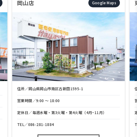
岡山店
Google Maps
住所／岡山県岡山市南区古新田1595-1
営業時間／9:00 〜 18:00
定休日／毎週水曜・第3火曜・第4火曜（4月~11月）
TEL／
086-281-1884