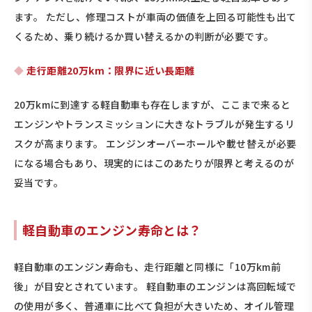
ます。 ただし、修理コストが車両の価値を上回る可能性も出て
くるため、乗り続けるか買い替えるかの判断が必要です。
走行距離20万km：限界に近い長距離
20万kmに到達する軽自動車も存在しますが、ここまで来ると
エンジンやトランスミッションに大きなトラブルが発生するリ
スクが高まります。 エンジンオーバーホールや載せ替えが必要
になる場合もあり、現実的にはこのあたりが限界と考えるのが
妥当です。
軽自動車のエンジン寿命とは？
軽自動車のエンジン寿命も、走行距離と同様に「10万km前
後」が目安とされています。 軽自動車のエンジンは高回転域で
の使用が多く、普通車に比べて負担が大きいため、オイル管理