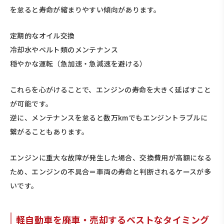
を怠ると寿命が縮まりやすい傾向があります。
定期的なオイル交換
冷却水やベルト類のメンテナンス
穏やかな運転（急加速・急減速を避ける）
これらを心がけることで、エンジンの寿命を大きく延ばすこと
が可能です。
逆に、メンテナンスを怠ると数万kmでもエンジントラブルに
繋がることもあります。
エンジンに重大な故障が発生した場合、交換費用が高額になる
ため、エンジンの不具合＝車両の寿命と判断されるケースが多
いです。
軽自動車を廃車・売却するベストなタイミング