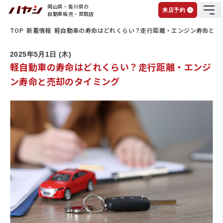
岡山県・香川県の
来店予約
自動車販売・買取店
TOP
新着情報
軽自動車の寿命はどれくらい？走行距離・エンジン寿命と売
2025年5月1日 (木)
軽自動車の寿命はどれくらい？走行距離・エンジ
ン寿命と売却のタイミング