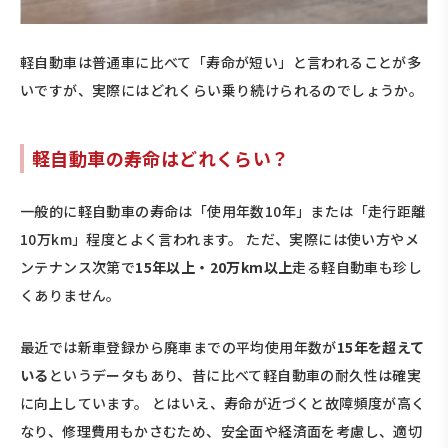
軽自動車は普通車に比べて「寿命が短い」と言われることが多
いですが、実際にはどれくらい乗り続けられるのでしょうか。
軽自動車の寿命はどれくらい？
一般的に軽自動車の寿命は「使用年数10年」または「走行距離
10万km」程度とよく言われます。 ただ、実際には使い方やメ
ンテナンス次第で
15年以上・20万km以上
走る軽自動車も珍し
くありません。
最近では新車登録から廃車までの平均使用年数が
15年を超えて
いる
というデータもあり、昔に比べて軽自動車の耐久性は確実
に向上しています。 とはいえ、寿命が近づくと故障頻度が高く
なり、修理費用もかさむため、安全面や経済面を考慮し、適切