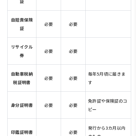
証
自賠責保険
必要
必要
証
リサイクル
必要
必要
券
自動車税納
毎年5月頃に届きま
必要
必要
税証明書
す
免許証や保険証のコ
身分証明書
必要
必要
ピー
発行から3カ月以内
印鑑証明書
必要