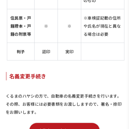
のもの
住民票・戸
※車検証記載の住所
籍謄本・戸
※
※
や氏名が現在と異な
籍の附票等
る場合は必要
判子
認印
実印
名義変更手続き
くるまのハヤシの方で、自動車の名義変更手続きを行います。
その際、お客様には必要書類をお渡ししますので、署名・捺印
をお願いします。