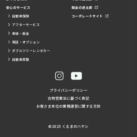
安心のサービス
鈑金の速太郎
自動車保険
コーポレートサイト
アフターサービス
車検・鈑金
保証・オプション
ダブルツリーレンタカー
自動車買取
プライバシーポリシー
古物営業法に基づく表記
お客さま本位の業務運営に関する方針
©2025 くるまのハヤシ