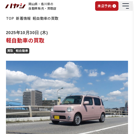
岡山県・香川県の
来店予約
自動車販売・買取店
TOP
新着情報
軽自動車の買取
2025年10月30日 (木)
軽自動車の買取
買取
軽自動車