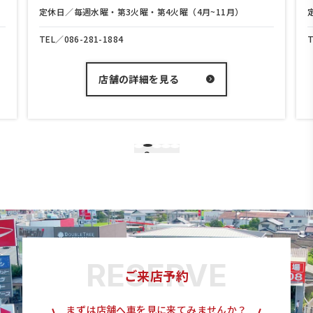
定休日／毎週水曜・第3火曜・第4火曜（4月~11月）
TEL／
086-281-1884
店舗の詳細を見る
2
1
3
4
5
ご来店予約
まずは店舗へ車を見に来てみませんか？