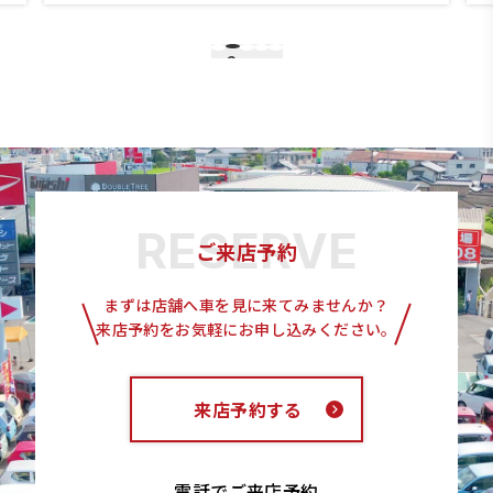
3
2
1
4
5
ご来店予約
まずは店舗へ車を見に来てみませんか？
来店予約をお気軽にお申し込みください。
来店予約する
電話でご来店予約