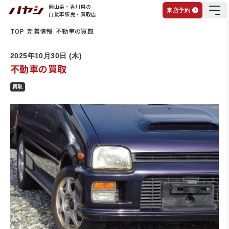
岡山県・香川県の
来店予約
自動車販売・買取店
TOP
新着情報
不動車の買取
2025年10月30日 (木)
不動車の買取
買取