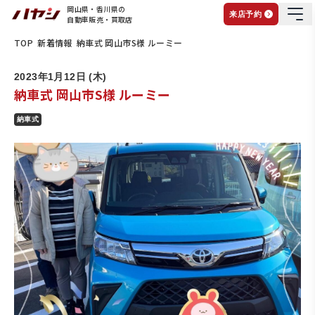
岡山県・香川県の
来店予約
自動車販売・買取店
TOP
新着情報
納車式 岡山市S様 ルーミー
2023年1月12日 (木)
納車式 岡山市S様 ルーミー
納車式